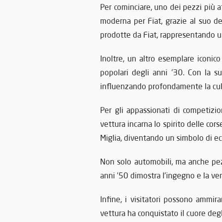
Per cominciare, uno dei pezzi più a
moderna per Fiat, grazie al suo d
prodotte da Fiat, rappresentando un’
Inoltre, un altro esemplare iconic
popolari degli anni ’30. Con la sua
influenzando profondamente la cult
Per gli appassionati di competizio
vettura incarna lo spirito delle cor
Miglia, diventando un simbolo di ecc
Non solo automobili, ma anche pez
anni ’50 dimostra l’ingegno e la ver
Infine, i visitatori possono ammir
vettura ha conquistato il cuore degl