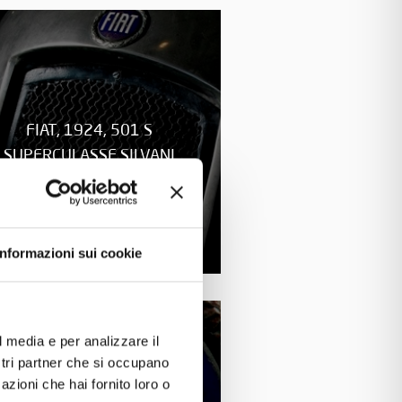
FIAT, 1924, 501 S
SUPERCULASSE SILVANI
Informazioni sui cookie
l media e per analizzare il
ostri partner che si occupano
azioni che hai fornito loro o