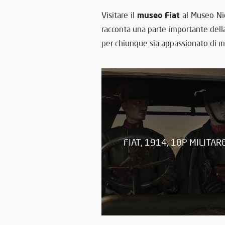
museo Fiat
Visitare il
al Museo Nic
racconta una parte importante della 
per chiunque sia appassionato di m
FIAT, 1914, 18P MILITAR