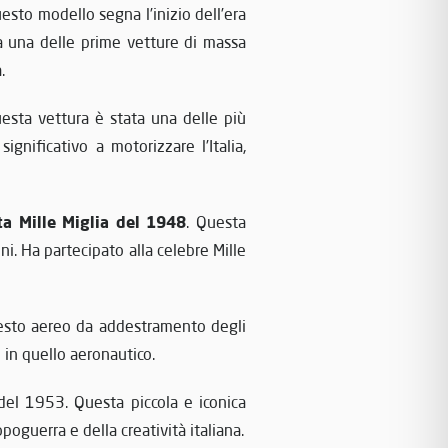
uesto modello segna l’inizio dell’era
a una delle prime vetture di massa
.
uesta vettura è stata una delle più
ignificativo a motorizzare l’Italia,
a Mille Miglia del 1948
. Questa
ni. Ha partecipato alla celebre Mille
esto aereo da addestramento degli
e in quello aeronautico.
del 1953. Questa piccola e iconica
poguerra e della creatività italiana.