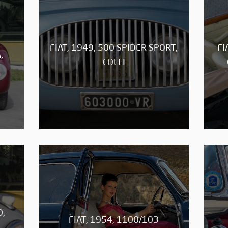
FIAT, 1949, 500 SPIDER SPORT,
FI
,
COLLI
O,
FIAT, 1954, 1100/103