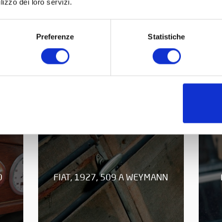
lizzo dei loro servizi.
FIAT, 1925, 505 COUPÉ DE
O
VILLE
Preferenze
Statistiche
O
FIAT, 1927, 509 A WEYMANN