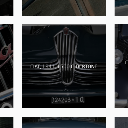
F
FIAT, 1941, 1500 C, BERTONE