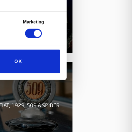
FIAT, 1926, 501 FURGONE
POSTALE
Marketing
OK
FIAT, 1929, 509 A SPIDER