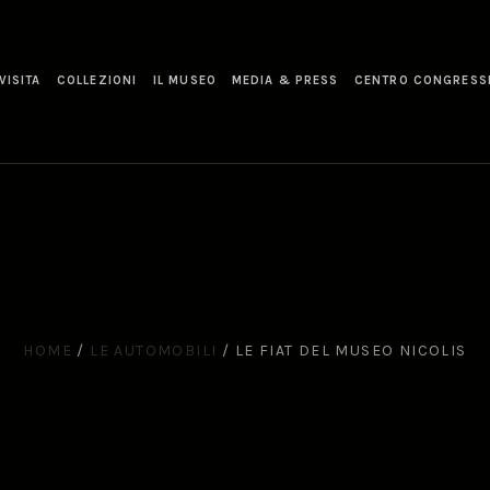
VISITA
COLLEZIONI
IL MUSEO
MEDIA & PRESS
CENTRO CONGRESS
HOME
/
LE AUTOMOBILI
/
LE FIAT DEL MUSEO NICOLIS