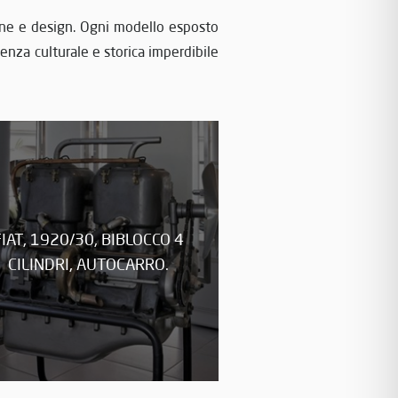
ione e design. Ogni modello esposto
ienza culturale e storica imperdibile
FIAT, 1920/30, BIBLOCCO 4
CILINDRI, AUTOCARRO.