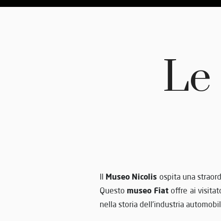
Le
Museo Nicolis
Il
ospita una straordi
museo Fiat
Questo
offre ai visita
nella storia dell’industria automobili