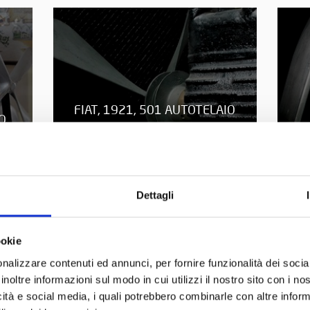
FIAT, 1921, 501 AUTOTELAIO
O.
Dettagli
ookie
nalizzare contenuti ed annunci, per fornire funzionalità dei socia
inoltre informazioni sul modo in cui utilizzi il nostro sito con i n
icità e social media, i quali potrebbero combinarle con altre inform