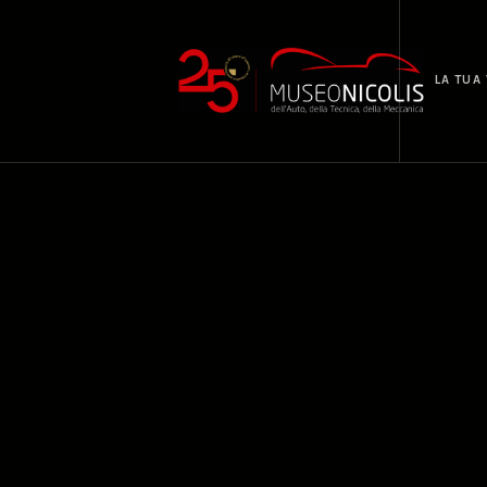
LA TUA 