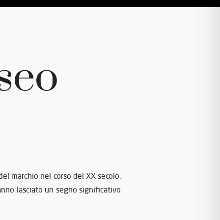
seo
del marchio nel corso del XX secolo.
hanno lasciato un segno significativo