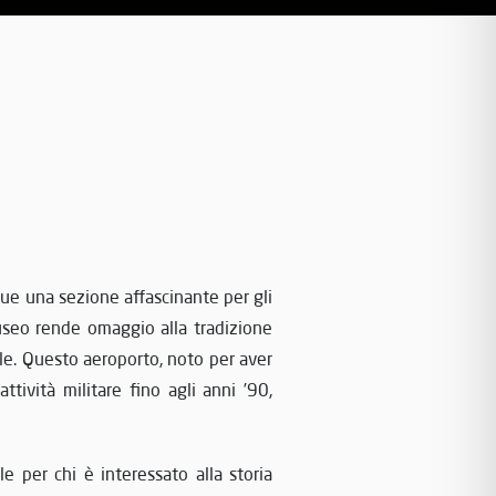
ue una sezione affascinante per gli
 museo rende omaggio alla tradizione
le. Questo aeroporto, noto per aver
tività militare fino agli anni ’90,
e per chi è interessato alla storia