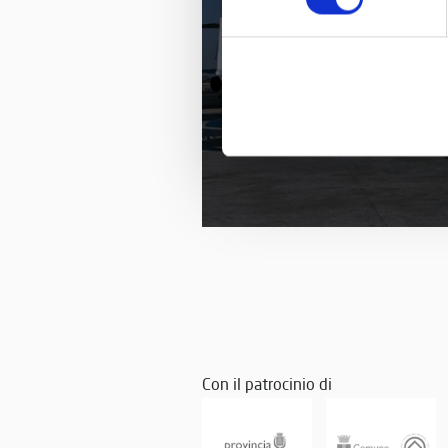
FIAT G 46, ANNI ’50
Con il patrocinio di