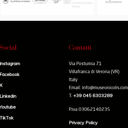
Social
Contatti
Instagram
Via Postumia 71
Villafranca di Verona (VR)
Facebook
Italy
X
Email: info@museonicolis.com
T.
+39 045 6303289
Linkedin
Youtube
P.iva 03062140235
TikTok
Privacy Policy