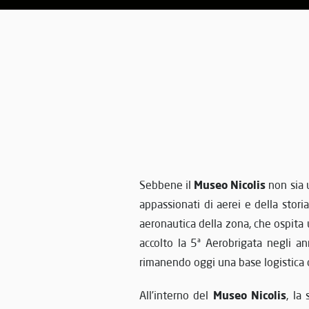
Museo Nicolis
Sebbene il
non sia 
appassionati di aerei e della stori
aeronautica della zona, che ospita
accolto la 5ª Aerobrigata negli an
rimanendo oggi una base logistica co
Museo Nicolis
All’interno del
, la