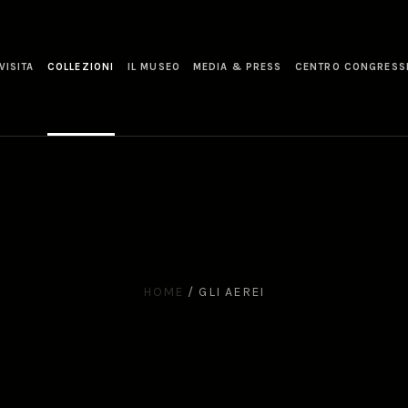
VISITA
COLLEZIONI
IL MUSEO
MEDIA & PRESS
CENTRO CONGRESS
HOME
/
GLI AEREI