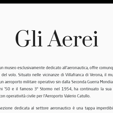
Gli Aerei
un museo esclusivamente dedicato all’aeronautica, offre comunq
a del volo. Situato nelle vicinanze di Villafranca di Verona, il
 un aeroporto militare operativo sin dalla Seconda Guerra Mondia
ni ’50 e il famoso 3° Stormo nel 1954, ha continuato la sua at
n operatività civile per l’Aeroporto Valerio Catullo.
 sezione dedicata al settore aeronautico è una tappa imperdibil