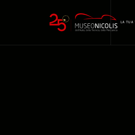
LA TUA 