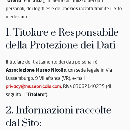
Utenti
Sito
“
” e il “
”), in merito all’utilizzo dei dati
personali, dei log files e dei cookies raccolti tramite il Sito
medesimo.
1. Titolare e Responsabile
della Protezione dei Dati
Il titolare del trattamento dei dati personali è
Associazione Museo Nicolis
, con sede legale in Via
Lussemburgo, 9 Villafranca (VR), e-mail
privacy@museonicolis.com
, P.iva 03062140235 (di
Titolare
seguito il “
”).
2. Informazioni raccolte
dal Sito: