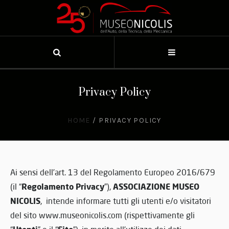
Privacy Policy
HOME
/
PRIVACY POLICY
Ai sensi dell’art. 13 del Regolamento Europeo 2016/679
Regolamento Privacy
ASSOCIAZIONE MUSEO
(il “
”),
NICOLIS
, intende informare tutti gli utenti e/o visitatori
del sito www.museonicolis.com (rispettivamente gli