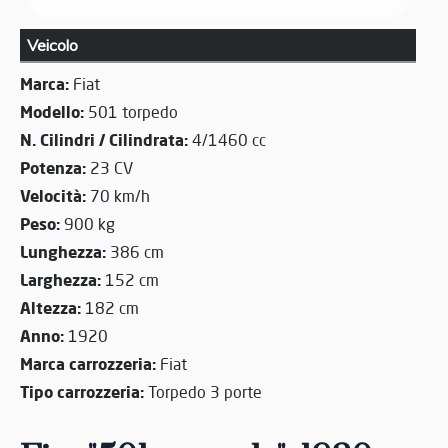
Veicolo
Marca:
Fiat
Modello:
501 torpedo
N. Cilindri / Cilindrata:
4/1460 cc
Potenza:
23 CV
Velocità:
70 km/h
Peso:
900 kg
Lunghezza:
386 cm
Larghezza:
152 cm
Altezza:
182 cm
Anno:
1920
Marca carrozzeria:
Fiat
Tipo carrozzeria:
Torpedo 3 porte