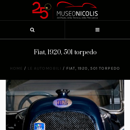
Fiat, 1920, 501 torpedo
HOME
/
LE AUTOMOBILI
/
FIAT, 1920, 501 TORPEDO