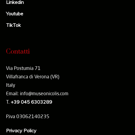
Linkedin
Youtube
TikTok
Contatti
Via Postumia 71
Villafranca di Verona (VR)
Italy
Email: info@museonicolis.com
T.
+39 045 6303289
P.iva 03062140235
Privacy Policy