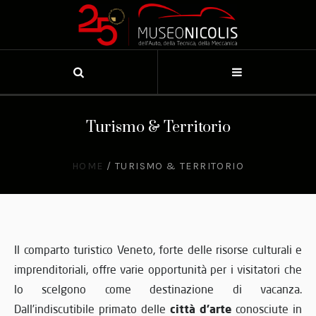
Turismo & Territorio
HOME
/
TURISMO & TERRITORIO
Il comparto turistico Veneto, forte delle risorse culturali e
imprenditoriali, offre varie opportunità per i visitatori che
lo scelgono come destinazione di vacanza.
città d’arte
Dall’indiscutibile primato delle
conosciute in