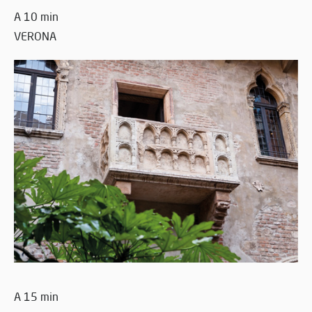
A 10 min
VERONA
A 15 min