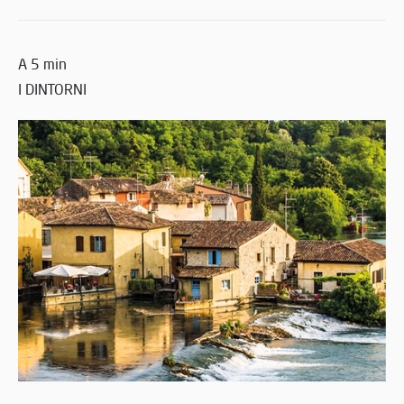
A 5 min
I DINTORNI