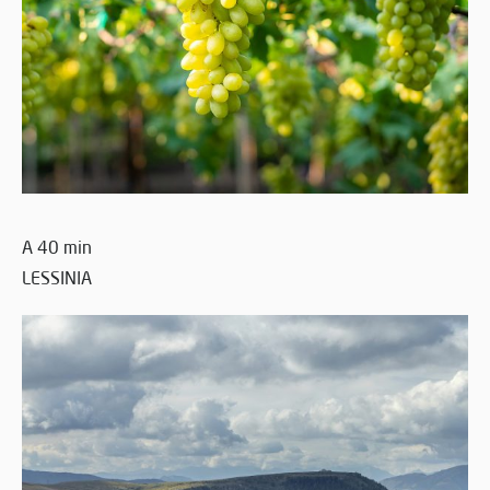
A 40 min
LESSINIA