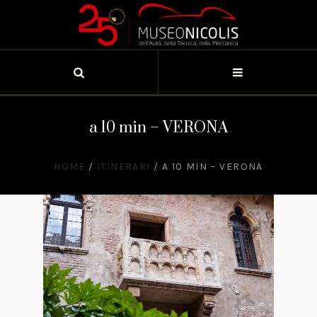
a 10 min – VERONA
HOME
/
ITINERARI
/
A 10 MIN – VERONA