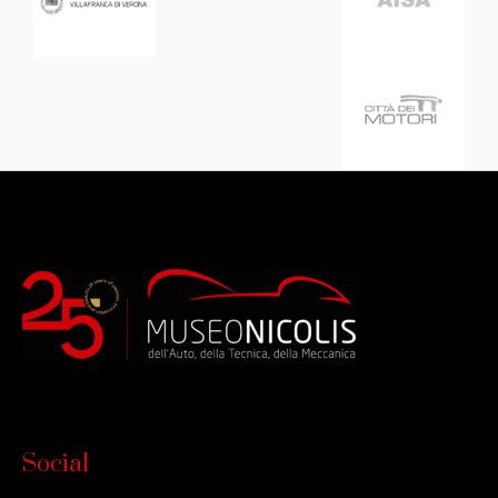
Social