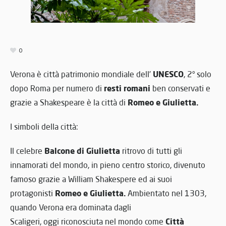
0
UNESCO
Verona è città patrimonio mondiale dell’
, 2° solo
resti romani
dopo Roma per numero di
ben conservati e
Romeo e Giulietta.
grazie a Shakespeare è la città di
I simboli della città:
Balcone di Giulietta
Il celebre
ritrovo di tutti gli
innamorati del mondo, in pieno centro storico, divenuto
famoso grazie a William Shakespere ed ai suoi
Romeo e Giulietta.
protagonisti
Ambientato nel 1303,
quando Verona era dominata dagli
Città
Scaligeri, oggi riconosciuta nel mondo come