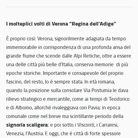
I molteplici volti di Verona “Regina dell’Adige”
È proprio così: Verona, signorilmente adagiata da tempo
immemorabile in corrispondenza di una profonda ansa del
grande fiume che scende dalle Alpi Retiche, oltre a essere
una delle città più belle d’Italia, conserva memorie di più
epoche storiche. Importante e consapevole del proprio
fascino, del resto, lo è sempre stata. In età romana,
quando la posizione sulla consolare Via Postumia le dava
rilievo strategico e mercantile, come ai tempi di Teodorico
e di Alboino, allorché rivaleggiava con Pavia; in epoca
comunale come nel breve ma scintillante periodo della
signoria scaligera
; e poi sotto i Visconti, i Carraresi,
Venezia, l’Austria. E oggi, che è città di forte spessore