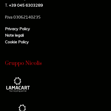
T.
+39 045 6303289
P.iva 03062140235
Privacy Policy
Note legali
Cookie Policy
Gruppo Nicolis