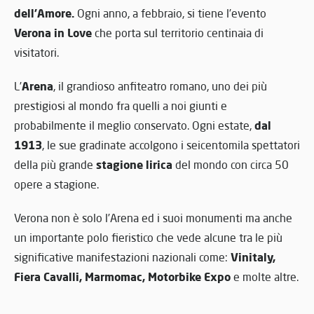
dell’Amore.
Ogni anno, a febbraio, si tiene l’evento
Verona in Love
che porta sul territorio centinaia di
visitatori.
Arena
L’
, il grandioso anfiteatro romano, uno dei più
prestigiosi al mondo fra quelli a noi giunti e
dal
probabilmente il meglio conservato. Ogni estate,
1913
, le sue gradinate accolgono i seicentomila spettatori
stagione lirica
della più grande
del mondo con circa 50
opere a stagione.
Verona non è solo l’Arena ed i suoi monumenti ma anche
un importante polo fieristico che vede alcune tra le più
Vinitaly,
significative manifestazioni nazionali come:
Fiera Cavalli, Marmomac, Motorbike Expo
e molte altre.