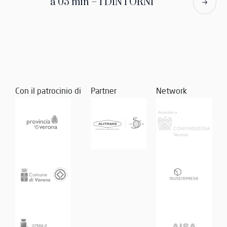
a 05 min – I DINTORNI
Con il patrocinio di
Partner
Network