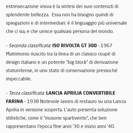
estrinsecazione visiva è la sintesi dei suoi contenuti di
splendente bellezza. Essa non ha bisogno quindi di
spiegazioni e di intermediari: è il linguaggio più universale
che ci sia, e che unisce qualsiasi persona del mondo.
ISO RIVOLTA GT 300
–
Seconda classificata
:
– 1967
Matrimonio riuscito tra la linea di un classico coupè di
design italiano e un potente “big block” di derivazione
statunitense, in uno stato di conservazione pressoché
impeccabile.
LANCIA APRILIA CONVERTIBILE
–
Terza classificata
:
FARINA
– 1938 Notevole lavoro di restauro su una Lancia
Aprilia in versione scoperta. L’auto presenta soluzione
stilistiche, come il “musone spartivento”, che ben
rappresentano l’epoca fine anni ’30 e inizio anni ’40.