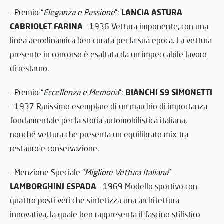
LANCIA ASTURA
– Premio “
Eleganza e Passione
”:
CABRIOLET FARINA
– 1936 Vettura imponente, con una
linea aerodinamica ben curata per la sua epoca. La vettura
presente in concorso è esaltata da un impeccabile lavoro
di restauro.
BIANCHI S9 SIMONETTI
– Premio “
Eccellenza e Memoria
”:
– 1937 Rarissimo esemplare di un marchio di importanza
fondamentale per la storia automobilistica italiana,
nonché vettura che presenta un equilibrato mix tra
restauro e conservazione.
– Menzione Speciale “
Migliore Vettura Italiana
” –
LAMBORGHINI ESPADA
– 1969 Modello sportivo con
quattro posti veri che sintetizza una architettura
innovativa, la quale ben rappresenta il fascino stilistico