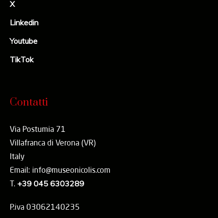
X
Linkedin
Youtube
TikTok
Contatti
Via Postumia 71
Villafranca di Verona (VR)
Italy
Email: info@museonicolis.com
T.
+39 045 6303289
P.iva 03062140235