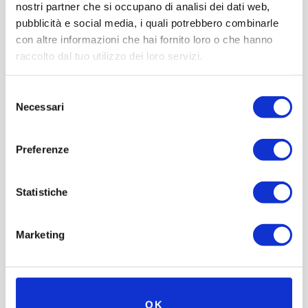
nostri partner che si occupano di analisi dei dati web,
pubblicità e social media, i quali potrebbero combinarle
con altre informazioni che hai fornito loro o che hanno
raccolto dal tuo utilizzo dei loro servizi.
Selezione
Necessari
del
consenso
Preferenze
Statistiche
Marketing
OK