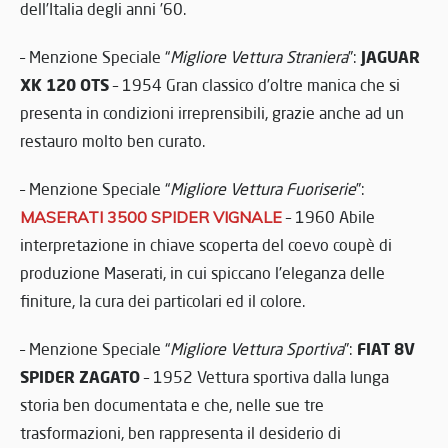
dell’Italia degli anni ’60.
JAGUAR
– Menzione Speciale “
Migliore Vettura Straniera
”:
XK 120 OTS
– 1954 Gran classico d’oltre manica che si
presenta in condizioni irreprensibili, grazie anche ad un
restauro molto ben curato.
– Menzione Speciale “
Migliore Vettura Fuoriserie
”:
MASERATI 3500 SPIDER VIGNALE
– 1960 Abile
interpretazione in chiave scoperta del coevo coupè di
produzione Maserati, in cui spiccano l’eleganza delle
finiture, la cura dei particolari ed il colore.
FIAT 8V
– Menzione Speciale “
Migliore Vettura Sportiva
”:
SPIDER ZAGATO
– 1952 Vettura sportiva dalla lunga
storia ben documentata e che, nelle sue tre
trasformazioni, ben rappresenta il desiderio di