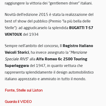
raggiungere la vittoria dei “gentlemen driver” italiani.
Novità dell’edizione 2015 è stata la realizzazione del
best of show del pubblico (Premio “la più bella delle
BUGATTI T-57
Stelle”): ad aggiudicarselo la splendida
VENTOUX
del 1934
Registro Italiano
Sempre nell’ambito del concorso, Il
Veicoli Storici
, ha invece assegnato la “
Menzione
Alfa Romeo 6c 2500 Touring
Speciale RIVS
” alla
Superleggera
del 1947, in quanto vettura che
rappresenta splendidamente il design automobilistico
italiano apprezzato e ammirato in tutto il mondo.
Fonte, Stelle sul Liston
Guarda il VIDEO