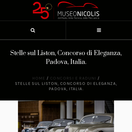
Stelle sul Liston, Concorso di Eleganza,
Padova, Italia.
HOME
/
CONCORSI E RADUNI
/
STELLE SUL LISTON, CONCORSO DI ELEGANZA,
PADOVA, ITALIA.