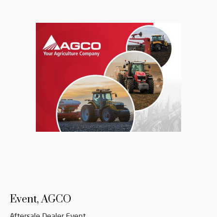
Event, AGCO
Aftersale Dealer Event