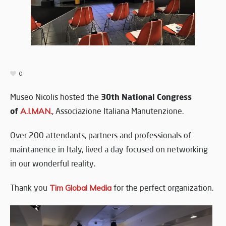
0
30th National Congress
Museo Nicolis hosted the
of
A.I.MAN.
, Associazione Italiana Manutenzione.
Over 200 attendants, partners and professionals of
maintanence in Italy, lived a day focused on networking
in our wonderful reality.
Thank you
Tim Global Media
for the perfect organization.