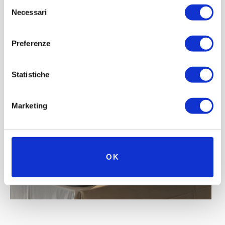
Selezione
Necessari
del
consenso
Preferenze
Statistiche
Marketing
OK