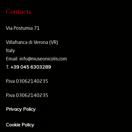
Contacts
Via Postumia 71
Villafranca di Verona (VR)
Italy
Email: info@museonicolis.com
T.
+39 045 6303289
P.iva 03062140235
P.iva 03062140235
Privacy Policy
Cookie Policy