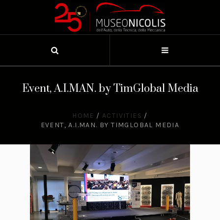
Event, A.I.MAN. by TimGlobal Media
HOME
/
ACTIVITIES
/
EVENT, A.I.MAN. BY TIMGLOBAL MEDIA