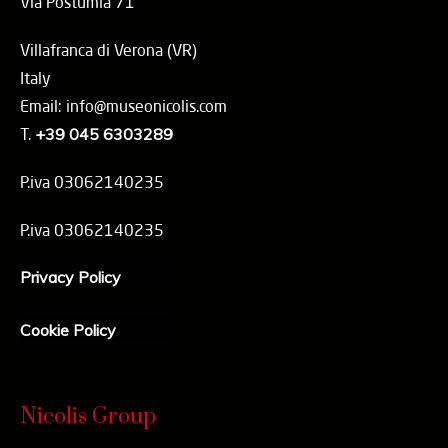
Via Postumia 71
Villafranca di Verona (VR)
Italy
Email: info@museonicolis.com
T.
+39 045 6303289
P.iva 03062140235
P.iva 03062140235
Privacy Policy
Cookie Policy
Nicolis Group