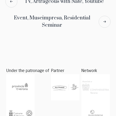
TV, Artrageous with Nate, Youtube
Event, Museimpresa, Residential
Seminar
Under the patronage of
Partner
Network