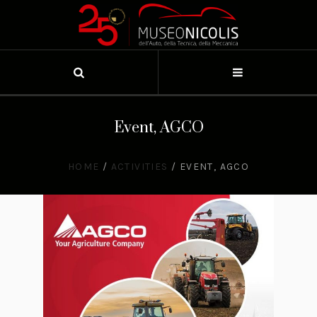
Event, AGCO
HOME
/
ACTIVITIES
/
EVENT, AGCO