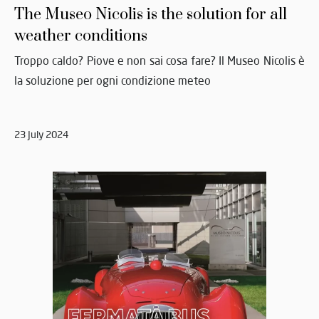
The Museo Nicolis is the solution for all
weather conditions
Troppo caldo? Piove e non sai cosa fare? Il Museo Nicolis è
la soluzione per ogni condizione meteo
23 July 2024