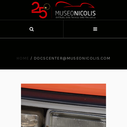
HOME
/
DOCSCENTER@MUSEONICOLIS.COM