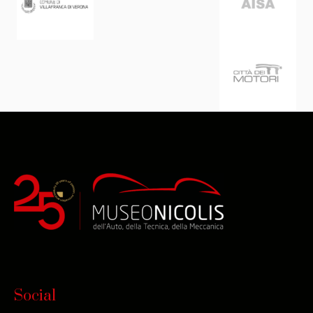
Social