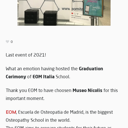
0
Last event of 2021!
Graduation
What an emotion having hosted the
Cerimony
EOM Italia
of
School.
Museo Nicolis
Thank you EOM to have choosen
for this
important moment.
EOM
, Escuela de Osteopatia de Madrid, is the biggest
Osteopathy School in the world.