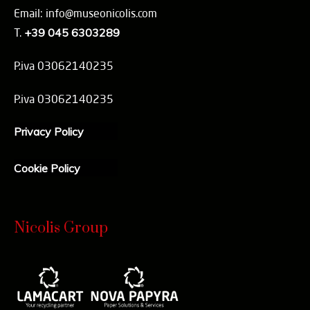
Email: info@museonicolis.com
T.
+39 045 6303289
P.iva 03062140235
P.iva 03062140235
Privacy Policy
Cookie Policy
Nicolis Group