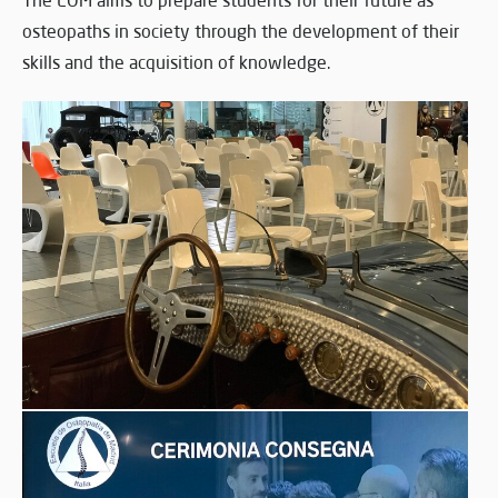
The EOM aims to prepare students for their future as
osteopaths in society through the development of their
skills and the acquisition of knowledge.