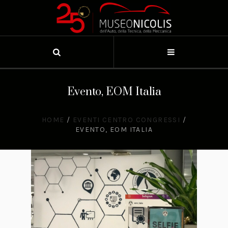
Evento, EOM Italia
HOME
/
EVENTI CENTRO CONGRESSI
/
EVENTO, EOM ITALIA