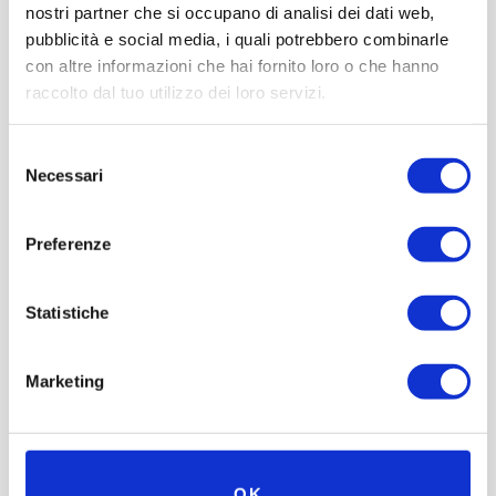
nostri partner che si occupano di analisi dei dati web,
pubblicità e social media, i quali potrebbero combinarle
con altre informazioni che hai fornito loro o che hanno
raccolto dal tuo utilizzo dei loro servizi.
Selezione
Necessari
del
consenso
Preferenze
Statistiche
Marketing
OK