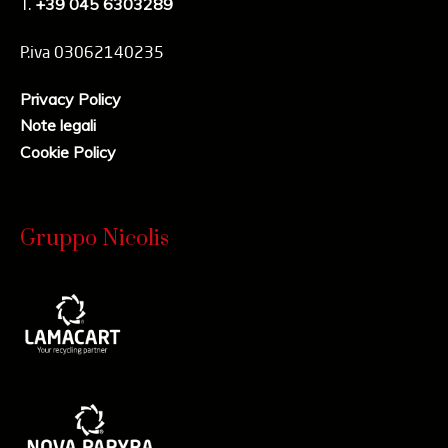
T.
+39 045 6303289
P.iva 03062140235
Privacy Policy
Note legali
Cookie Policy
Gruppo Nicolis