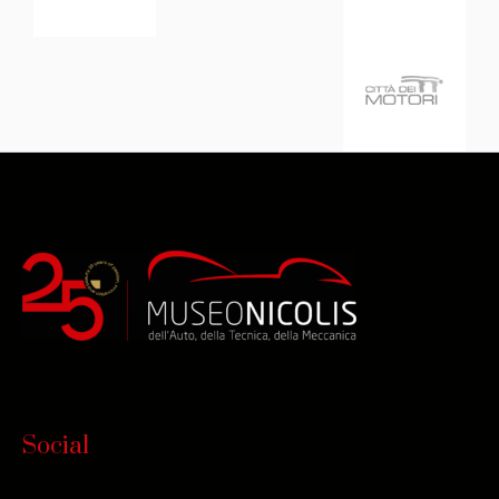
Social