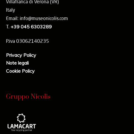
Villafranca di Verona (VR)
Italy
Email: info@museonicolis.com
T.
+39 045 6303289
P.iva 03062140235
Privacy Policy
Note legali
Cookie Policy
Gruppo Nicolis