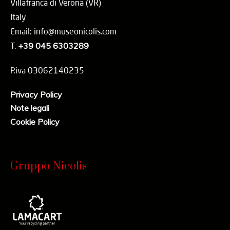
Villafranca di Verona (VR)
Italy
Email: info@museonicolis.com
T.
+39 045 6303289
P.iva 03062140235
Privacy Policy
Note legali
Cookie Policy
Gruppo Nicolis