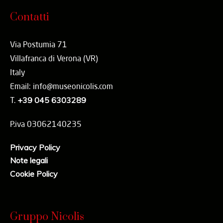
Contatti
Via Postumia 71
Villafranca di Verona (VR)
Italy
Email: info@museonicolis.com
T.
+39 045 6303289
P.iva 03062140235
Privacy Policy
Note legali
Cookie Policy
Gruppo Nicolis