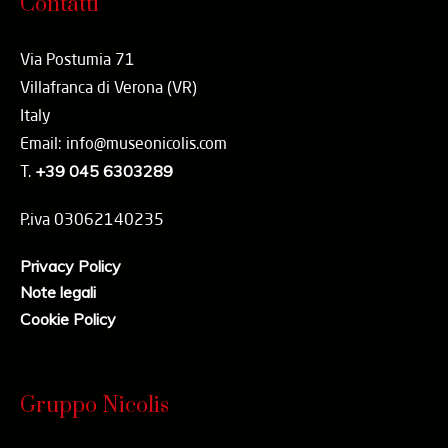
Contatti
Via Postumia 71
Villafranca di Verona (VR)
Italy
Email: info@museonicolis.com
T.
+39 045 6303289
P.iva 03062140235
Privacy Policy
Note legali
Cookie Policy
Gruppo Nicolis