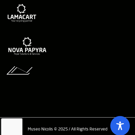
Museo Nicolis © 2025 / All Rights Reserved