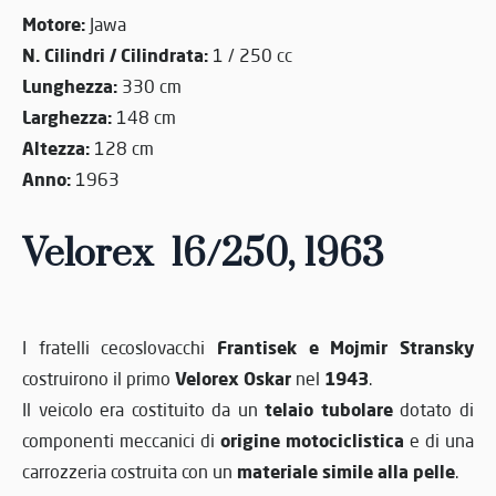
Motore:
Jawa
N. Cilindri / Cilindrata:
1 / 250 cc
Lunghezza:
330 cm
Larghezza:
148 cm
Altezza:
128 cm
Anno:
1963
Velorex 16/250, 1963
Frantisek e Mojmir Stransky
I fratelli cecoslovacchi
Velorex Oskar
1943
costruirono il primo
nel
.
telaio tubolare
Il veicolo era costituito da un
dotato di
origine motociclistica
componenti meccanici di
e di una
materiale simile alla pelle
carrozzeria costruita con un
.