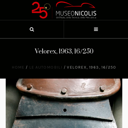
Velorex, 1963, 16/250
HOME
/
LE AUTOMOBILI
/
VELOREX, 1963, 16/250