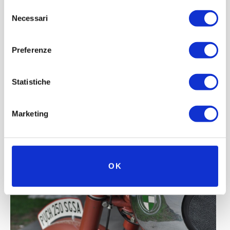
Selezione
Necessari
del
consenso
Preferenze
Statistiche
Marketing
OK