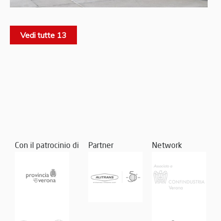
Vedi tutte 13
Con il patrocinio di
Partner
Network