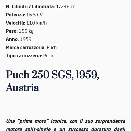
N. Cilindri / Cilindrata:
1/248 cc
Potenza:
16.5 CV
Velocità:
110 km/h
Peso:
155 kg
Anno:
1959
Marca carrozzeria:
Puch
Tipo carrozzeria:
Puch
Puch 250 SGS, 1959,
Austria
Una “prima moto” iconica, con il suo sorprendente
motore split-single e un successo duraturo dagli