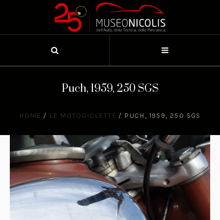
Puch, 1959, 250 SGS
HOME
/
LE MOTOCICLETTE
/
PUCH, 1959, 250 SGS