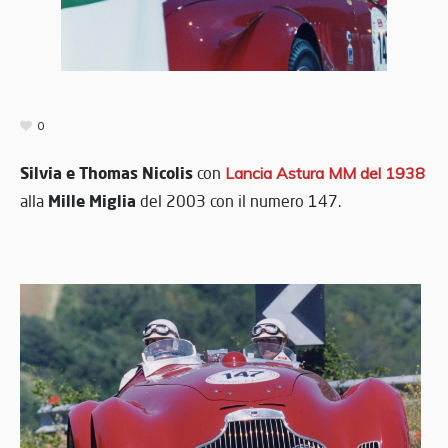
0
Silvia e Thomas Nicolis
con
Lancia Astura MM
del 1938
Mille Miglia
alla
del 2003 con il numero 147.