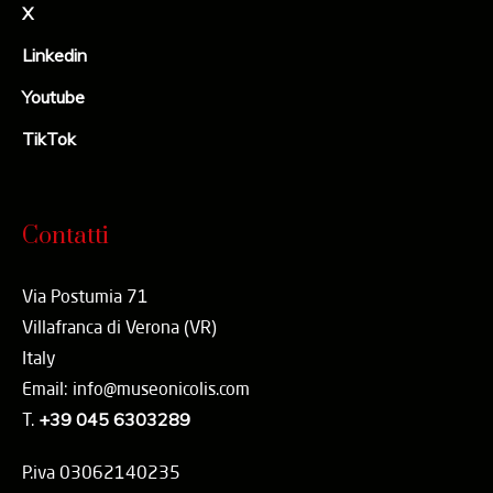
X
Linkedin
Youtube
TikTok
Contatti
Via Postumia 71
Villafranca di Verona (VR)
Italy
Email: info@museonicolis.com
T.
+39 045 6303289
P.iva 03062140235