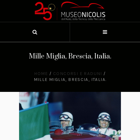
Mille Miglia, Brescia, Italia.
HOME
/
CONCORSI E RADUNI
/
MILLE MIGLIA, BRESCIA, ITALIA.