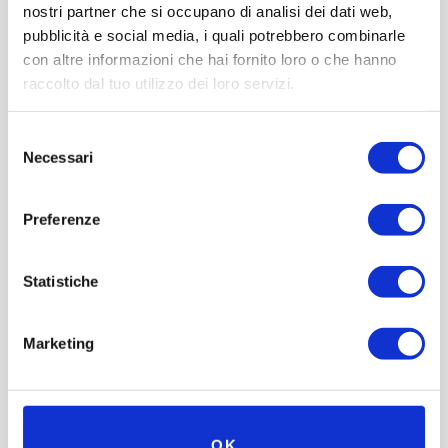
nostri partner che si occupano di analisi dei dati web,
pubblicità e social media, i quali potrebbero combinarle
con altre informazioni che hai fornito loro o che hanno
raccolto dal tuo utilizzo dei loro servizi.
Selezione
Necessari
del
consenso
Preferenze
Statistiche
Marketing
OK