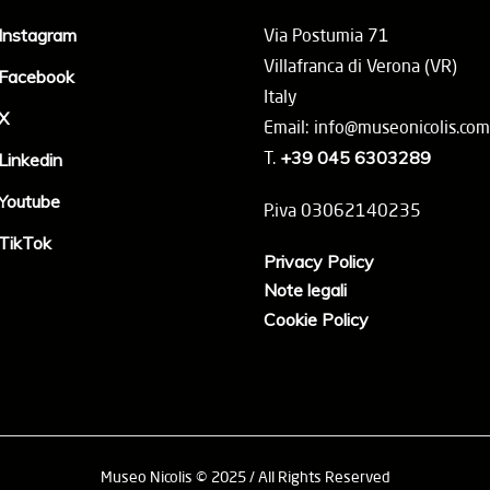
Instagram
Via Postumia 71
Villafranca di Verona (VR)
Facebook
Italy
X
Email: info@museonicolis.com
T.
+39 045 6303289
Linkedin
Youtube
P.iva 03062140235
TikTok
Privacy Policy
Note legali
Cookie Policy
Museo Nicolis © 2025 / All Rights Reserved