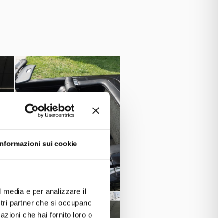
 perfetta per i lunghi viaggi a cielo
 Gigolò
è ancora oggi un vero mito
Informazioni sui cookie
l media e per analizzare il
ostri partner che si occupano
azioni che hai fornito loro o