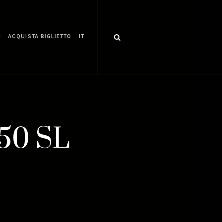
I
ACQUISTA BIGLIETTO
IT
450 SL