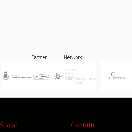
Partner
Network
Social
Contatti