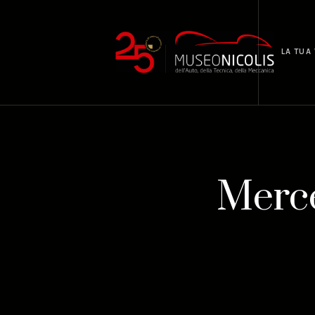
LA TUA 
Merce