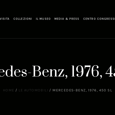
VISITA
COLLEZIONI
IL MUSEO
MEDIA & PRESS
CENTRO CONGRESS
des-Benz, 1976, 
HOME
/
LE AUTOMOBILI
/
MERCEDES-BENZ, 1976, 450 SL