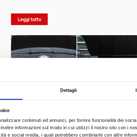
versione a 6 cilindri, 280 e poi 300. Vettura comodissima, è
aperto.
z
Leggi tutto
Richard Gere
American
Divenuta famosa come l'auto di
in
degli intramontabili anni Ottanta.
2017
, Protagonista nel video di
Andrea Damante, Always
Dettagli
ookie
nalizzare contenuti ed annunci, per fornire funzionalità dei socia
inoltre informazioni sul modo in cui utilizzi il nostro sito con i n
icità e social media, i quali potrebbero combinarle con altre inform