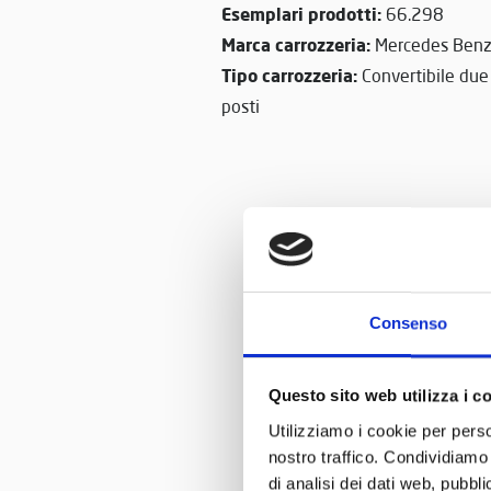
Esemplari prodotti:
66.298
Marca carrozzeria:
Mercedes Ben
Tipo carrozzeria:
Convertibile due
posti
Consenso
Questo sito web utilizza i c
Utilizziamo i cookie per perso
nostro traffico. Condividiamo 
di analisi dei dati web, pubbl