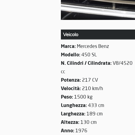
Veicolo
Marca:
Mercedes Benz
Modello:
450 SL
N. Cilindri / Cilindrata:
V8/4520
cc
Potenza:
217 CV
Velocità:
210 km/h
Peso:
1500 kg
Lunghezza:
433 cm
Larghezza:
189 cm
Altezza:
130 cm
Anno:
1976