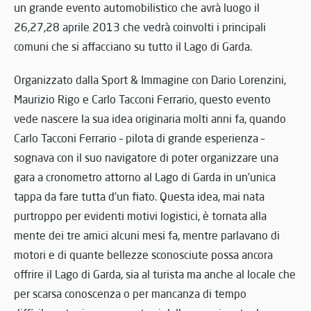
un grande evento automobilistico che avrà luogo il
26,27,28 aprile 2013 che vedrà coinvolti i principali
comuni che si affacciano su tutto il Lago di Garda.
Organizzato dalla Sport & Immagine con Dario Lorenzini,
Maurizio Rigo e Carlo Tacconi Ferrario, questo evento
vede nascere la sua idea originaria molti anni fa, quando
Carlo Tacconi Ferrario – pilota di grande esperienza –
sognava con il suo navigatore di poter organizzare una
gara a cronometro attorno al Lago di Garda in un’unica
tappa da fare tutta d’un fiato. Questa idea, mai nata
purtroppo per evidenti motivi logistici, è tornata alla
mente dei tre amici alcuni mesi fa, mentre parlavano di
motori e di quante bellezze sconosciute possa ancora
offrire il Lago di Garda, sia al turista ma anche al locale che
per scarsa conoscenza o per mancanza di tempo