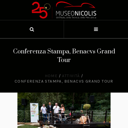
Conferenza Stampa, Benacvs Grand
Tour
HOME
/
ATTIVITÀ
/
CONFERENZA STAMPA, BENACVS GRAND TOUR