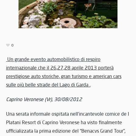
0
Un grande evento automobilistico di respiro
internazionale che il 26,27,28 aprile 2013 porterà
prestigiose auto storiche, gran turismo e american cars
sulle più belle strade del
Lago di Garda .
Caprino Veronese (Vr), 30/08/2012
Una serata informale ospitata nell’incantevole cornice de I
Platani Resort di Caprino Veronese ha visto finalmente
ufficializzata la prima edizione del “Benacvs Grand Tour”,