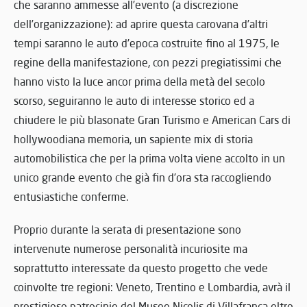
che saranno ammesse all’evento (a discrezione
dell’organizzazione): ad aprire questa carovana d’altri
tempi saranno le auto d’epoca costruite fino al 1975, le
regine della manifestazione, con pezzi pregiatissimi che
hanno visto la luce ancor prima della metà del secolo
scorso, seguiranno le auto di interesse storico ed a
chiudere le più blasonate Gran Turismo e American Cars di
hollywoodiana memoria, un sapiente mix di storia
automobilistica che per la prima volta viene accolto in un
unico grande evento che già fin d’ora sta raccogliendo
entusiastiche conferme.
Proprio durante la serata di presentazione sono
intervenute numerose personalità incuriosite ma
soprattutto interessate da questo progetto che vede
coinvolte tre regioni: Veneto, Trentino e Lombardia, avrà il
prestigioso patrocinio del Museo Nicolis di Villafranca oltre