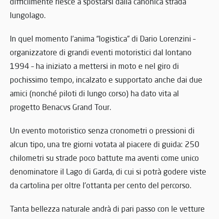
difficilmente riesce a spostarsi dalla canonica strada
lungolago.
In quel momento l’anima “logistica” di Dario Lorenzini –
organizzatore di grandi eventi motoristici dal lontano
1994 – ha iniziato a mettersi in moto e nel giro di
pochissimo tempo, incalzato e supportato anche dai due
amici (nonché piloti di lungo corso) ha dato vita al
progetto Benacvs Grand Tour.
Un evento motoristico senza cronometri o pressioni di
alcun tipo, una tre giorni votata al piacere di guida: 250
chilometri su strade poco battute ma aventi come unico
denominatore il Lago di Garda, di cui si potrà godere viste
da cartolina per oltre l’ottanta per cento del percorso.
Tanta bellezza naturale andrà di pari passo con le vetture