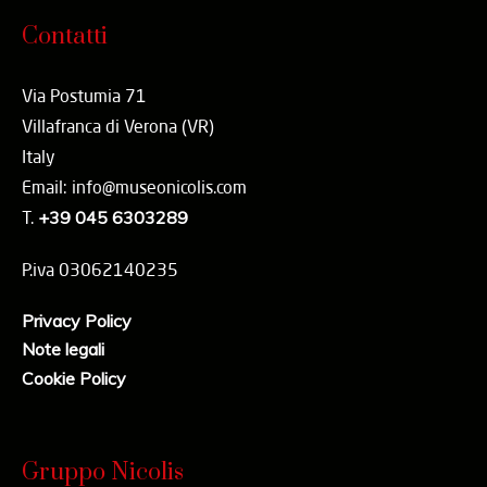
Contatti
Via Postumia 71
Villafranca di Verona (VR)
Italy
Email: info@museonicolis.com
T.
+39 045 6303289
P.iva 03062140235
Privacy Policy
Note legali
Cookie Policy
Gruppo Nicolis