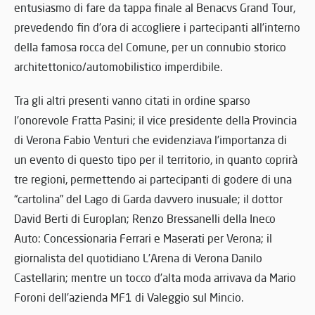
entusiasmo di fare da tappa finale al Benacvs Grand Tour,
prevedendo fin d’ora di accogliere i partecipanti all’interno
della famosa rocca del Comune, per un connubio storico
architettonico/automobilistico imperdibile.
Tra gli altri presenti vanno citati in ordine sparso
l’onorevole Fratta Pasini; il vice presidente della Provincia
di Verona Fabio Venturi che evidenziava l’importanza di
un evento di questo tipo per il territorio, in quanto coprirà
tre regioni, permettendo ai partecipanti di godere di una
“cartolina” del Lago di Garda davvero inusuale; il dottor
David Berti di Europlan; Renzo Bressanelli della Ineco
Auto: Concessionaria Ferrari e Maserati per Verona; il
giornalista del quotidiano L’Arena di Verona Danilo
Castellarin; mentre un tocco d’alta moda arrivava da Mario
Foroni dell’azienda MF1 di Valeggio sul Mincio.