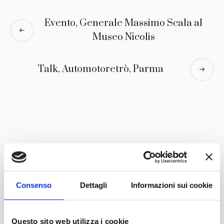
dell’evoluzione della tecnica e del design nel tempo.
Evento, Generale Massimo Scala al
Guarda il video completo:
Museo Nicolis
Talk, Automotoretrò, Parma
Con il patrocinio di
Partner
Network
Consenso
Dettagli
Informazioni sui cookie
Questo sito web utilizza i cookie