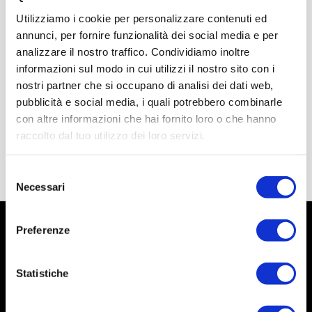
Utilizziamo i cookie per personalizzare contenuti ed
annunci, per fornire funzionalità dei social media e per
analizzare il nostro traffico. Condividiamo inoltre
informazioni sul modo in cui utilizzi il nostro sito con i
nostri partner che si occupano di analisi dei dati web,
pubblicità e social media, i quali potrebbero combinarle
con altre informazioni che hai fornito loro o che hanno
raccolto dal tuo utilizzo dei loro servizi.
Selezione
Necessari
del
consenso
Preferenze
Statistiche