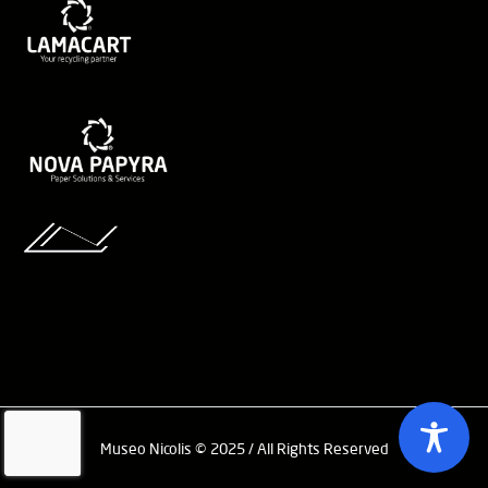
Museo Nicolis © 2025 / All Rights Reserved