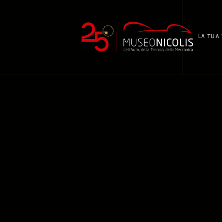
LA TUA 