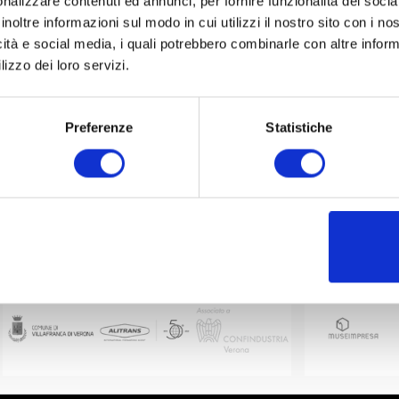
nalizzare contenuti ed annunci, per fornire funzionalità dei socia
inoltre informazioni sul modo in cui utilizzi il nostro sito con i n
icità e social media, i quali potrebbero combinarle con altre inform
lizzo dei loro servizi.
Preferenze
Statistiche
Partner
Network