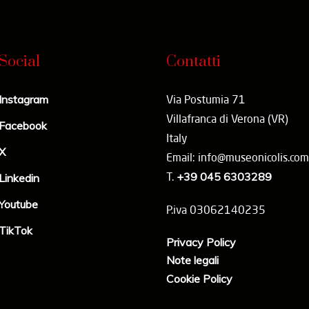
Social
Contatti
Instagram
Via Postumia 71
Villafranca di Verona (VR)
Facebook
Italy
X
Email: info@museonicolis.com
T.
+39 045 6303289
Linkedin
Youtube
P.iva 03062140235
TikTok
Privacy Policy
Note legali
Cookie Policy