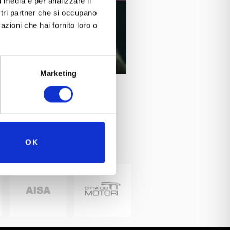
l media e per analizzare il
ostri partner che si occupano
azioni che hai fornito loro o
Marketing
OK