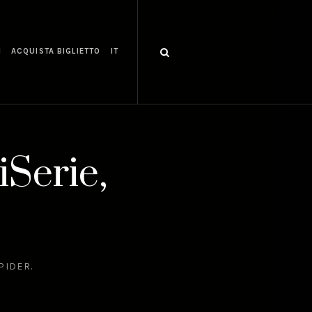
I
ACQUISTA BIGLIETTO
IT
iSerie,
PIDER.