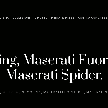
VISITA
COLLEZIONI
IL MUSEO
MEDIA & PRESS
CENTRO CONGRESS
ng, Maserati Fuor
Maserati Spider.
/
ATTIVITÀ
/
SHOOTING, MASERATI FUORISERIE, MASERATI S