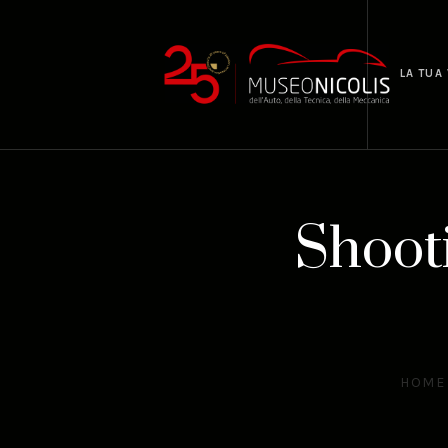
LA TUA 
Shooti
HOME