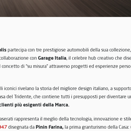
lis
partecipa con tre prestigiose automobili della sua collezione
Garage Italia
collaborazione con
, il celebre hub creativo che d
il concetto di “su misura” attraverso progetti ed esperienze pers
li iconici rivelano la storia del migliore design italiano, a suppo
sa del Tridente, che contiene tutti i presupposti per diventare 
clienti più esigenti della Marca.
aserati rappresenta il meglio della tecnologia, innovazione e stil
Pinin Farina,
1947
disegnata da
la prima granturismo della Casa: