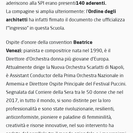
140 aderenti.
aderiscono alla SPI erano presenti
Ordine degli
La compagine si amplia ulteriormente: l’
architetti
ha infatti firmato il documento che ufficializza
l’”ingresso” in questa Scuola.
Beatrice
Ospite d’onore della convention
Venezi:
pianista e compositrice nata nel 1990, è il
Direttore d’Orchestra donna più giovane d’Europa.
Attualmente dirige la Nuova Orchestra Scarlatti di Napoli,
è Assistant Conductor della Prima Orchestra Nazionale in
Armemia e Direttore Ospite Principale del Festival Puccini.
Segnalata dal Corriere della Sera tra le 50 donne che nel
2017, in tutto il mondo, si sono distinte per la loro
professionalità e sono state rivoluzionarie, resilienti,
anticonformiste, pioniere e paladine di femminilità,
creatività e risorse innovative, nel suo intervento ha