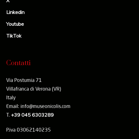
X
Linkedin
Youtube
TikTok
Contatti
Via Postumia 71
Villafranca di Verona (VR)
Italy
Email: info@museonicolis.com
T.
+39 045 6303289
P.iva 03062140235