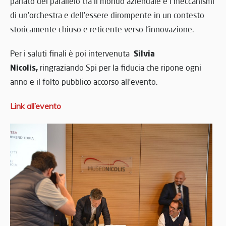
parlato del parallelo tra il mondo aziendale e i meccanismi
di un’orchestra e dell’essere dirompente in un contesto
storicamente chiuso e reticente verso l’innovazione.
Silvia
Per i saluti finali è poi intervenuta
Nicolis,
ringraziando Spi per la fiducia che ripone ogni
anno e il folto pubblico accorso all’evento.
Link all’evento