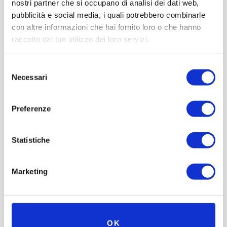
nostri partner che si occupano di analisi dei dati web,
pubblicità e social media, i quali potrebbero combinarle
con altre informazioni che hai fornito loro o che hanno
raccolto dal tuo utilizzo dei loro servizi.
Selezione
Necessari
del
consenso
Preferenze
Statistiche
Marketing
OK