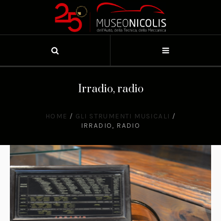
Irradio, radio
HOME
/
GLI STRUMENTI MUSICALI
/
IRRADIO, RADIO