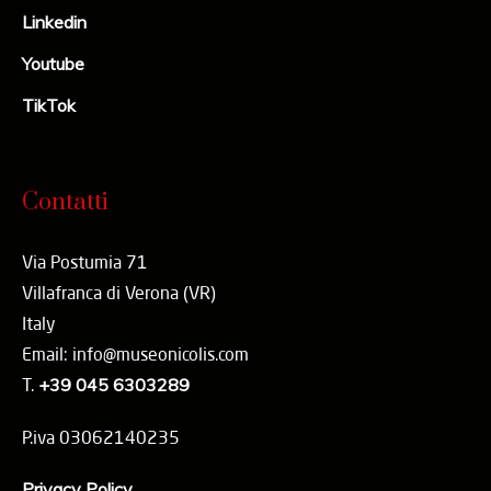
Linkedin
Youtube
TikTok
Contatti
Via Postumia 71
Villafranca di Verona (VR)
Italy
Email: info@museonicolis.com
T.
+39 045 6303289
P.iva 03062140235
Privacy Policy