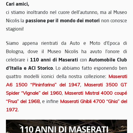
Cari amici,
ci stiamo inoltrando nel cuore dell’autunno, ma al Museo
passione per il mondo dei motori
Nicolis la
non conosce
stagioni!
Siamo appena rientrati da Auto e Moto d’Epoca di
Bologna, dove il Museo Nicolis ha avuto l’onore di
110 anni di Maserati
Automobile Club
celebrare i
con
d’Italia e ACI Storico
. Lo abbiamo fatto esponendo ben
quattro modelli iconici della nostra collezione:
Maserati
A6 1500 “Pininfarina” del 1947
,
Maserati 3500 GT
Spider “Vignale” del 1960
,
Maserati Mistral 4000 coupé
“Frua” del 1968
, e infine
Maserati Ghibli 4700 “Ghia” del
1972
.