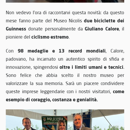
Non vedevo l’ora di raccontarvi questa novità: da questo
due biciclette dei
mese fanno parte del Museo Nicolis
Guinness
Giuliano Calore
donate personalmente da
, il
ciclismo estremo
pioniere del
.
98 medaglie e 13 record mondiali
Con
, Calore,
padovano, ha incarnato un autentico spirito di sfida e
oltre i limiti umani e tecnici
innovazione, spingendosi
.
Sono felice che abbia scelto il nostro museo per
valorizzare la sua memoria. Sarà un piacere condividere
come
queste imprese leggendarie con i nostri visitatori,
esempio di coraggio, costanza e genialità.