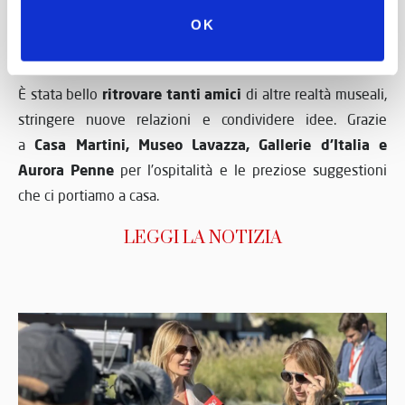
digitalizzazione del materiale storico che per la
OK
valorizzazione del nostro patrimonio culturale.
ritrovare tanti amici
È stata bello
di altre realtà museali,
stringere nuove relazioni e condividere idee. Grazie
Casa Martini, Museo Lavazza, Gallerie d’Italia e
a
Aurora Penne
per l’ospitalità e le preziose suggestioni
che ci portiamo a casa.
LEGGI LA NOTIZIA