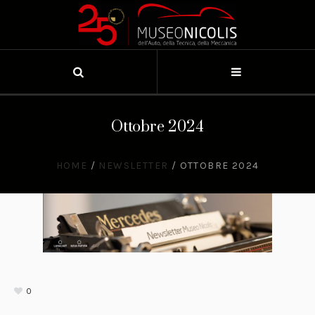
Ottobre 2024
HOME
/
NEWSLETTER
/
OTTOBRE 2024
0