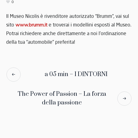
0
Il Museo Nicolis è rivenditore autorizzato “Brumm”, vai sul
sito
www.brumm.it
e troverai i modellini esposti al Museo.
Potrai richiedere anche direttamente a noi l’ordinazione
della tua “automobile” preferita!
a 05 min – I DINTORNI
The Power of Passion – La forza
della passione