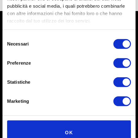
pubblicità e social media, i quali potrebbero combinarle
con altre informazioni che hai fornito loro o che hanno
raccolto dal tuo utilizzo dei loro servizi.
Selezione
Necessari
del
consenso
Preferenze
Statistiche
Social
Marketing
Instagram
Facebook
X
OK