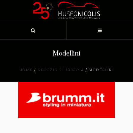
Modellini
HOME
/
NEGOZIO E LIBRERIA
/
MODELLINI