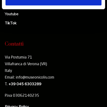
Linkedin
Youtube
TikTok
Contatti
Via Postumia 71
Villafranca di Verona (VR)
Italy
Email: info@museonicolis.com
T.
+39 045 6303289
P.iva 03062140235
Privacy Policy