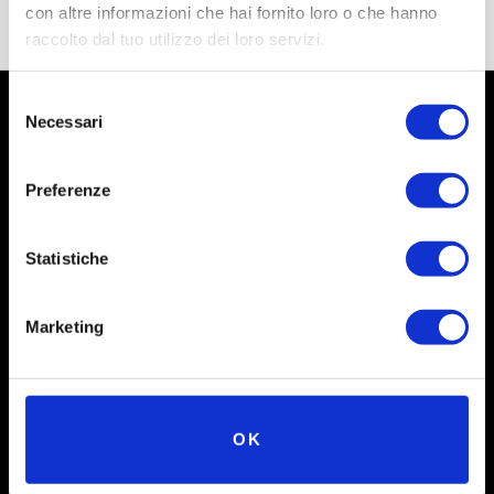
con altre informazioni che hai fornito loro o che hanno
raccolto dal tuo utilizzo dei loro servizi.
Selezione
Necessari
del
consenso
Preferenze
Statistiche
Marketing
Social
Instagram
OK
Facebook