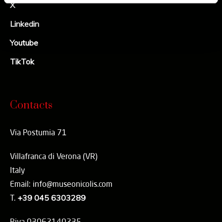
X
Linkedin
Youtube
TikTok
Contacts
Via Postumia 71
Villafranca di Verona (VR)
Italy
Email: info@museonicolis.com
T.
+39 045 6303289
P.iva 03062140235