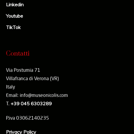
Linkedin
Youtube
TikTok
Contatti
Via Postumia 71
Villafranca di Verona (VR)
Italy
Email: info@museonicolis.com
T.
+39 045 6303289
P.iva 03062140235
Privacy Policy