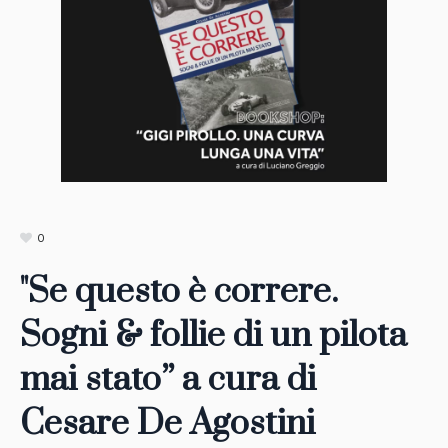
0
"Se questo è correre.
Sogni & follie di un pilota
mai stato” a cura di
Cesare De Agostini