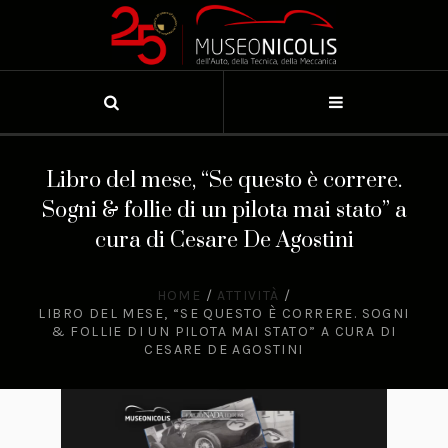
Libro del mese, “Se questo è correre.
Sogni & follie di un pilota mai stato” a
cura di Cesare De Agostini
HOME
/
ATTIVITÀ
/
LIBRO DEL MESE, “SE QUESTO È CORRERE. SOGNI
& FOLLIE DI UN PILOTA MAI STATO” A CURA DI
CESARE DE AGOSTINI