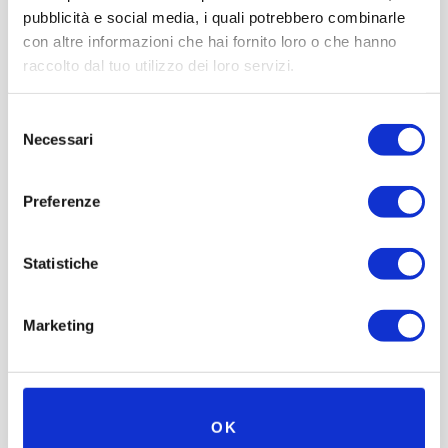
pubblicità e social media, i quali potrebbero combinarle
con altre informazioni che hai fornito loro o che hanno
Con il patrocinio di
Partner
Network
raccolto dal tuo utilizzo dei loro servizi.
Selezione
Necessari
del
consenso
Preferenze
Statistiche
Marketing
OK