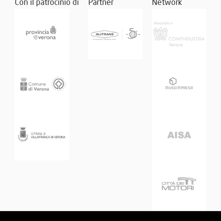
Con il patrocinio di
Partner
Network