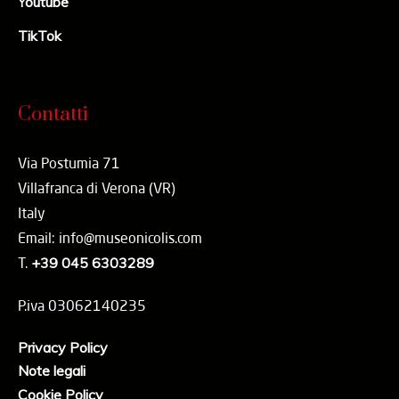
Youtube
TikTok
Contatti
Via Postumia 71
Villafranca di Verona (VR)
Italy
Email: info@museonicolis.com
T.
+39 045 6303289
P.iva 03062140235
Privacy Policy
Note legali
Cookie Policy