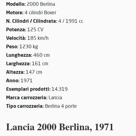
Modello:
2000 Berlina
Motore:
4 cilindri Boxer
N. Cilindri / Cilindrata:
4 / 1991 cc
Potenza:
125 CV
Velocità:
185 km/h
Peso:
1230 kg
Lunghezza:
460 cm
Larghezza:
161 cm
Altezza:
147 cm
Anno:
1971
Esemplari prodotti:
14.319
Marca carrozzeria:
Lancia
Tipo carrozzeria:
Berlina 4 porte
Lancia 2000 Berlina, 1971