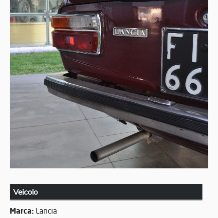
Veicolo
Marca:
Lancia