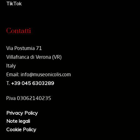
TikTok
Contatti
Via Postumia 71
Villafranca di Verona (VR)
Italy
Email: info@museonicolis.com
T.
+39 045 6303289
P.iva 03062140235
Privacy Policy
Note legali
Cookie Policy