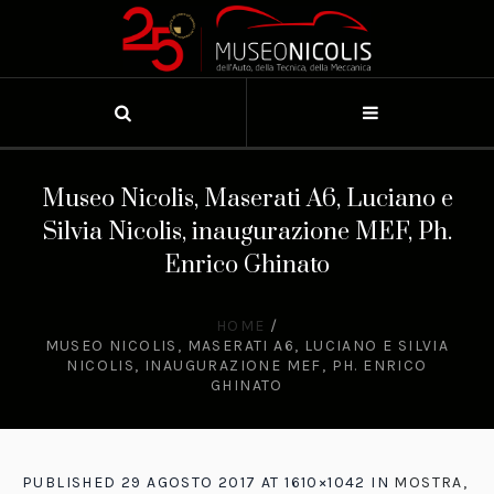
Museo Nicolis, Maserati A6, Luciano e
Silvia Nicolis, inaugurazione MEF, Ph.
Enrico Ghinato
HOME
/
MUSEO NICOLIS, MASERATI A6, LUCIANO E SILVIA
NICOLIS, INAUGURAZIONE MEF, PH. ENRICO
GHINATO
PUBLISHED
29 AGOSTO 2017
AT 1610×1042 IN
MOSTRA,