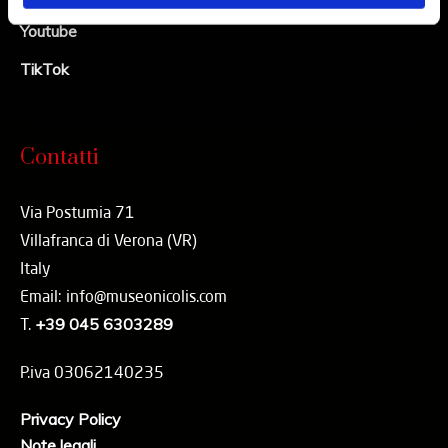
Youtube
TikTok
Contatti
Via Postumia 71
Villafranca di Verona (VR)
Italy
Email: info@museonicolis.com
T.
+39 045 6303289
P.iva 03062140235
Privacy Policy
Note legali