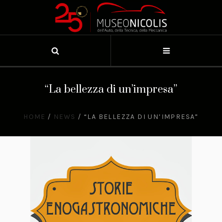
“La bellezza di un’impresa”
HOME
/
NEWS
/
“LA BELLEZZA DI UN’IMPRESA”