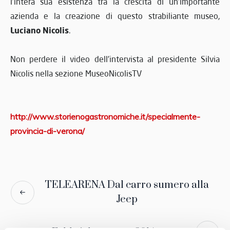
l’intera sua esistenza tra la crescita di un’importante
azienda e la creazione di questo strabiliante museo,
Luciano Nicolis
.
Non perdere il video dell'intervista al presidente Silvia
Nicolis nella sezione MuseoNicolisTV
http://www.storienogastronomiche.it/specialmente-
provincia-di-verona/
TELEARENA Dal carro sumero alla
Jeep