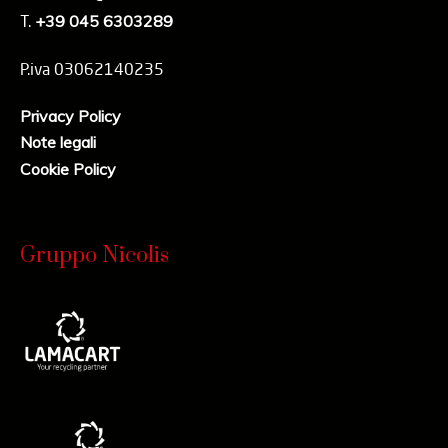
T.
+39 045 6303289
P.iva 03062140235
Privacy Policy
Note legali
Cookie Policy
Gruppo Nicolis