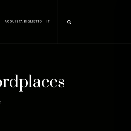
I
ACQUISTA BIGLIETTO
IT
Wordplaces
S