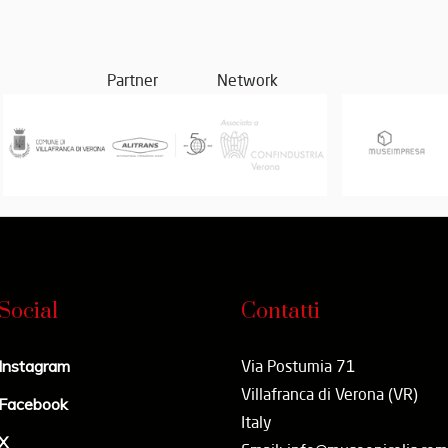
Partner
Network
Social
Contatti
Instagram
Via Postumia 71
Villafranca di Verona (VR)
Facebook
Italy
X