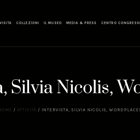
VISITA
COLLEZIONI
IL MUSEO
MEDIA & PRESS
CENTRO CONGRESS
a, Silvia Nicolis, 
HOME
/
ATTIVITÀ
/
INTERVISTA, SILVIA NICOLIS, WORDPLACE