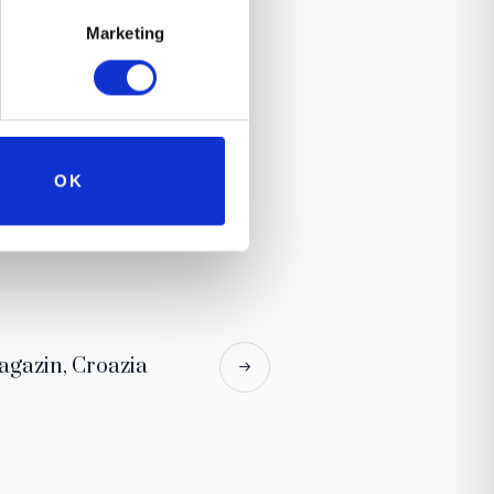
Marketing
OK
agazin, Croazia