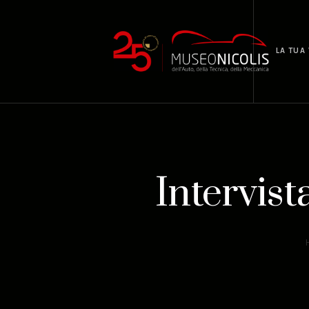
LA TUA 
Intervist