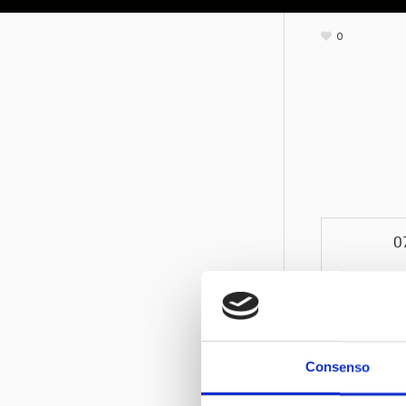
0
0
Consenso