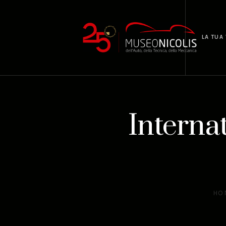
LA TUA 
Interna
HO