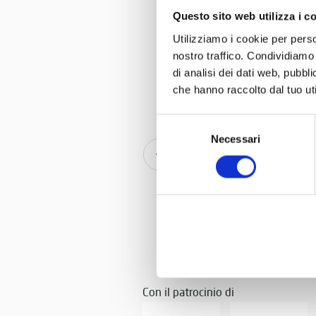
Questo sito web utilizza i c
Leggi tutt
Utilizziamo i cookie per perso
nostro traffico. Condividiamo 
di analisi dei dati web, pubbl
che hanno raccolto dal tuo uti
Selezione
Necessari
del
Bici Cl
consenso
Con il patrocinio di