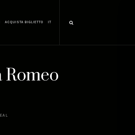
I
ACQUISTA BIGLIETTO
IT
fa Romeo
EAL