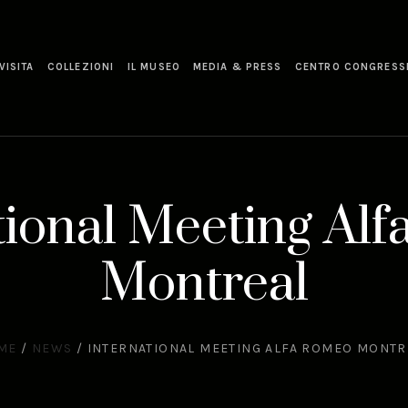
VISITA
COLLEZIONI
IL MUSEO
MEDIA & PRESS
CENTRO CONGRESS
tional Meeting Al
Montreal
ME
/
NEWS
/
INTERNATIONAL MEETING ALFA ROMEO MONTR