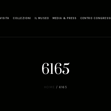
VISITA
COLLEZIONI
IL MUSEO
MEDIA & PRESS
CENTRO CONGRESS
6165
HOME
/
6165