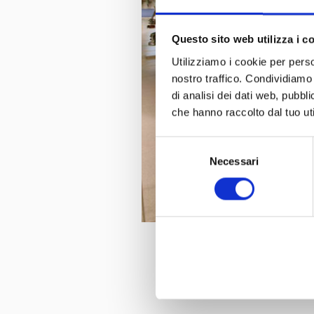
Questo sito web utilizza i c
Utilizziamo i cookie per perso
nostro traffico. Condividiamo 
di analisi dei dati web, pubbl
che hanno raccolto dal tuo uti
Selezione
Necessari
del
consenso