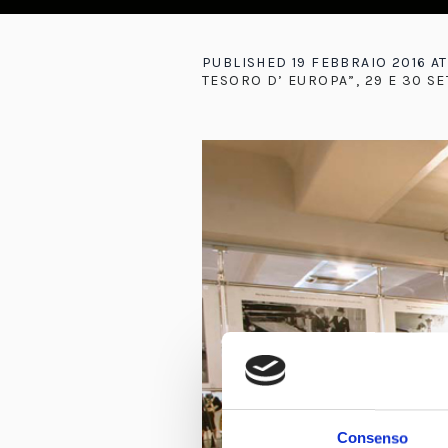
PUBLISHED
19 FEBBRAIO 2016
AT
TESORO D’ EUROPA”, 29 E 30 S
Consenso