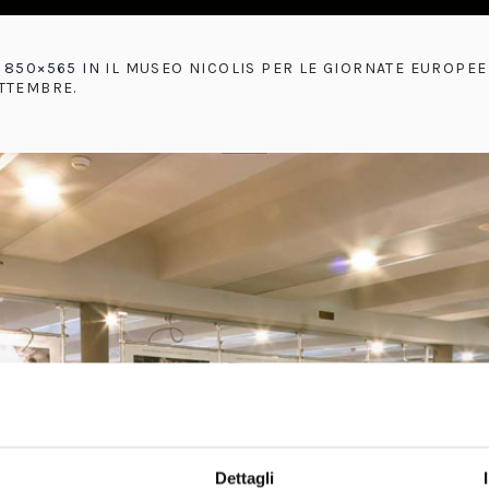
 850×565 IN
IL MUSEO NICOLIS PER LE GIORNATE EUROPEE 
ETTEMBRE
.
Dettagli