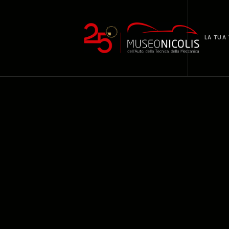
LA TUA 