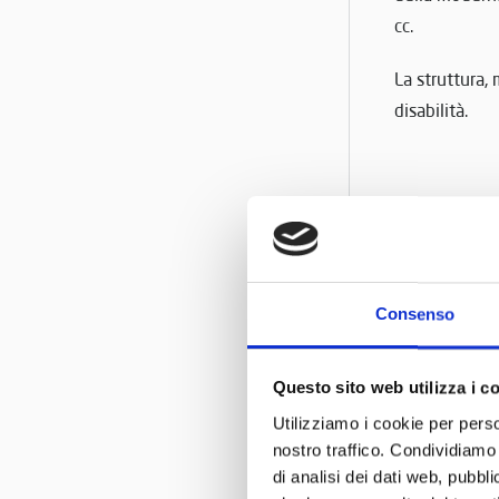
cc.
La struttura, 
disabilità.
Per questo, l
parte inedita
Consenso
Domenica 1
accettano pre
Questo sito web utilizza i c
Utilizziamo i cookie per perso
nostro traffico. Condividiamo 
di analisi dei dati web, pubbl
Per informa