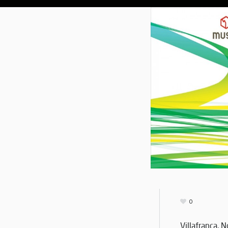
0
Villafranca, 