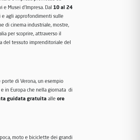
10 al 24
vi e Musei d’Impresa. Dal
ni e agli approfondimenti sulle
ne di cinema industriale, mostre,
lia per scoprire, attraverso il
ia del tessuto imprenditoriale del
e porte di Verona, un esempio
ia e in Europa che nella giornata di
ata
guidata gratuita
ore
alle
poca, moto e biciclette dei grandi