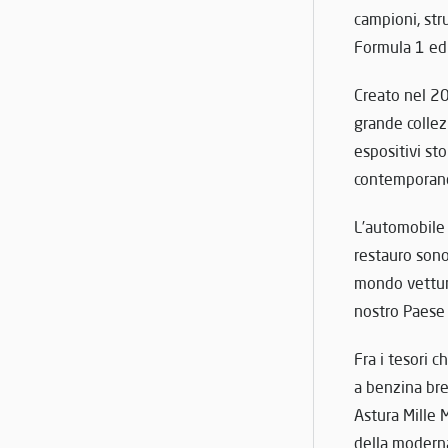
campioni, stru
Formula 1 ed 
Creato nel 20
grande collez
espositivi sto
contemporan
L’automobile 
restauro sono 
mondo vetture
nostro Paese 
Fra i tesori c
a benzina bre
Astura Mille 
della moderna