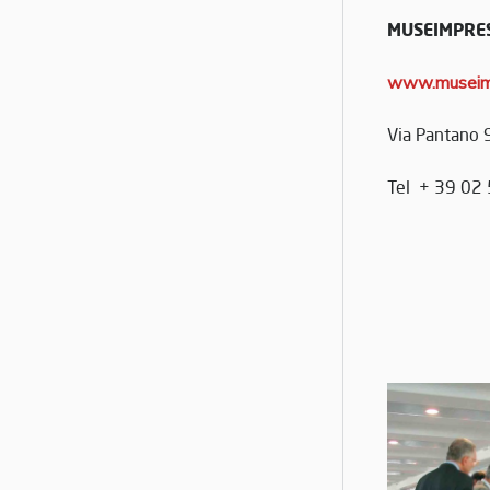
MUSEIMPRE
www.museim
Via Pantano 
Tel + 39 0