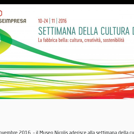
Novembre 2016 – il Museo Nicolis aderisce alla settimana della c