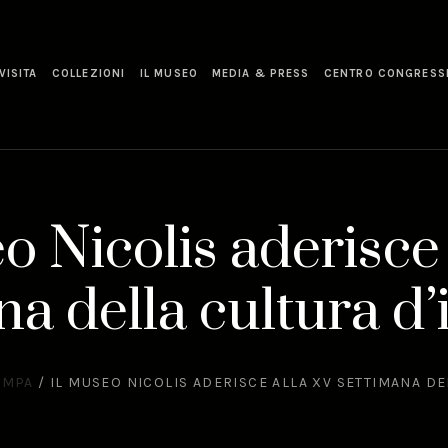
VISITA
COLLEZIONI
IL MUSEO
MEDIA & PRESS
CENTRO CONGRESS
o Nicolis aderisce
na della cultura d
AMPA
/
IL MUSEO NICOLIS ADERISCE ALLA XV SETTIMANA D