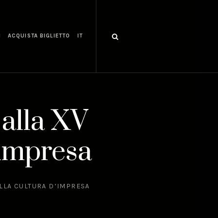
I
ACQUISTA BIGLIETTO
IT
 alla XV
’impresa
ELLA CULTURA D’IMPRESA