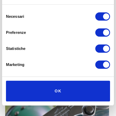
Selezione
Necessari
del
consenso
Preferenze
Statistiche
Marketing
OK