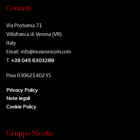
Contatti
Via Postumia 71
Villafranca di Verona (VR)
Italy
Email: info@museonicolis.com
T.
+39 045 6303289
P.iva 03062140235
Privacy Policy
Note legali
Cookie Policy
Gruppo Nicolis