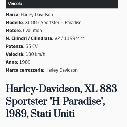
Veicolo
Marca:
Harley Davidson
Modello:
XL 883 Sportster H-Paradise
Motore:
Evolution
N. Cilindri / Cilindrata:
V2 / 1199cc cc
Potenza:
65 CV
Velocità:
180 km/h
Anno:
1989
Marca carrozzeria:
Harley Davidson
Harley-Davidson, XL 883
Sportster "H-Paradise",
1989, Stati Uniti