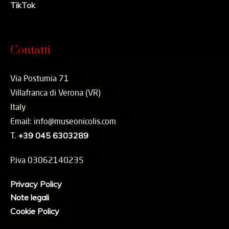
TikTok
Contatti
Via Postumia 71
Villafranca di Verona (VR)
Italy
Email: info@museonicolis.com
T.
+39 045 6303289
P.iva 03062140235
Privacy Policy
Note legali
Cookie Policy