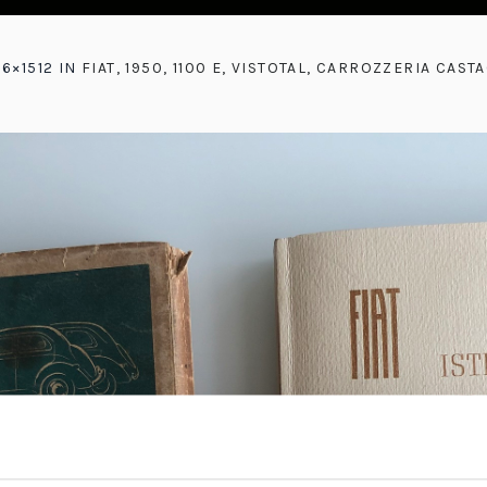
16×1512 IN
FIAT, 1950, 1100 E, VISTOTAL, CARROZZERIA CAST