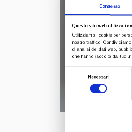
Consenso
Questo sito web utilizza i c
Utilizziamo i cookie per perso
nostro traffico. Condividiamo 
di analisi dei dati web, pubbl
che hanno raccolto dal tuo uti
Selezione
Necessari
del
consenso