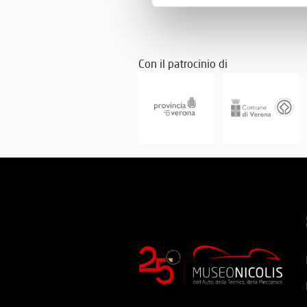
Con il patrocinio di