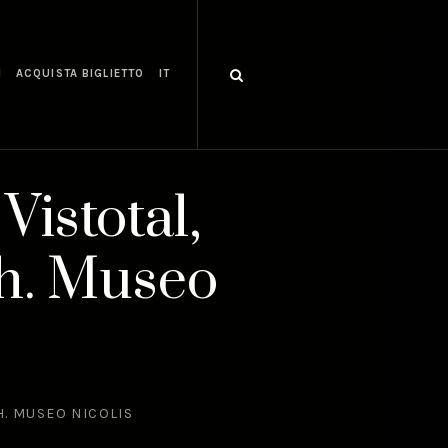
I
ACQUISTA BIGLIETTO
IT
Vistotal,
h. Museo
H. MUSEO NICOLIS