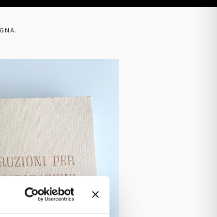
AGNA
.