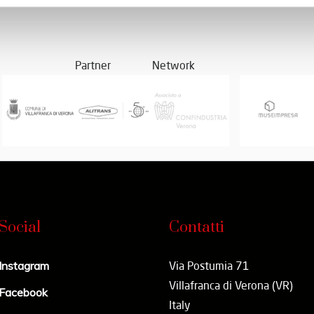
Partner
Network
Social
Contatti
Instagram
Via Postumia 71
Villafranca di Verona (VR)
Facebook
Italy