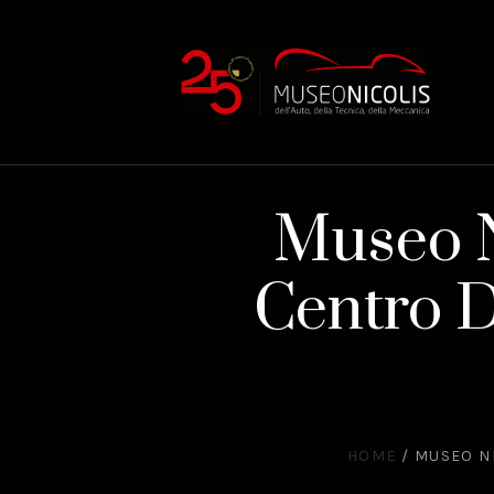
Museo Ni
Centro 
HOME
/
MUSEO NI