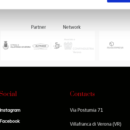
Partner
Network
Social
Contacts
Instagram
Via Postumia 71
Facebook
Villafranca di Verona (VR)