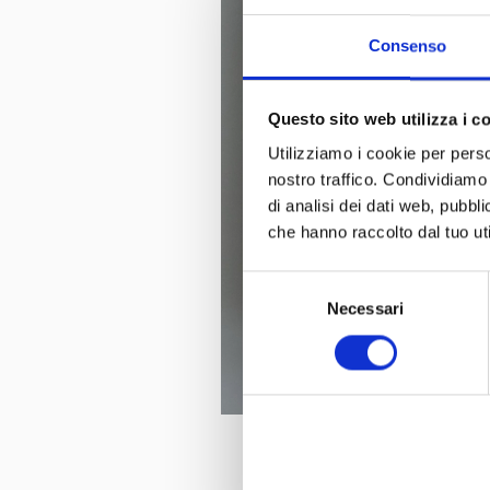
Consenso
Questo sito web utilizza i c
Utilizziamo i cookie per perso
nostro traffico. Condividiamo 
di analisi dei dati web, pubbl
che hanno raccolto dal tuo uti
Selezione
Necessari
del
consenso