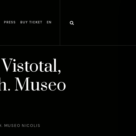
PRESS
BUY TICKET
EN
Vistotal,
h. Museo
H. MUSEO NICOLIS