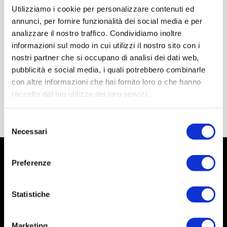
Utilizziamo i cookie per personalizzare contenuti ed
annunci, per fornire funzionalità dei social media e per
analizzare il nostro traffico. Condividiamo inoltre
informazioni sul modo in cui utilizzi il nostro sito con i
nostri partner che si occupano di analisi dei dati web,
pubblicità e social media, i quali potrebbero combinarle
con altre informazioni che hai fornito loro o che hanno
raccolto dal tuo utilizzo dei loro servizi.
Selezione
Necessari
del
consenso
Preferenze
Statistiche
Marketing