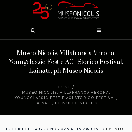
Museo Nicolis, Villafranca Verona,
Youngclassic Fest e ACI Storico Festival,
Lainate, ph Museo Nicolis
HOME
/
MUSEO NICOLIS, VILLAFRANCA VERONA,
YOUNGCLASSIC FEST E ACI STORICO FESTIVAL,
LAINATE, PH MUSEO NICOLIS
PUBLISHED
24 GIUGNO 2025
AT 1512×2016 IN
EVENTO,