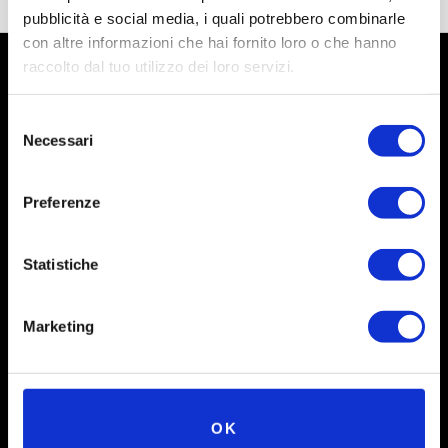
pubblicità e social media, i quali potrebbero combinarle
con altre informazioni che hai fornito loro o che hanno
raccolto dal tuo utilizzo dei loro servizi.
Selezione
Necessari
del
consenso
Preferenze
Statistiche
Social
Marketing
Instagram
Facebook
X
OK