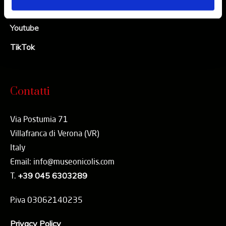
Linkedin
Youtube
TikTok
Contatti
Via Postumia 71
Villafranca di Verona (VR)
Italy
Email: info@museonicolis.com
T.
+39 045 6303289
P.iva 03062140235
Privacy Policy