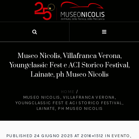
Museo Nicolis, Villafranca Verona,
Youngclassic Fest e ACI Storico Festival,
Lainate, ph Museo Nicolis
HOME
/
MUSEO NICOLIS, VILLAFRANCA VERONA,
YOUNGCLASSIC FEST E ACI STORICO FESTIVAL,
LAINATE, PH MUSEO NICOLIS
PUBLISHED
24 GIUGNO 2025
AT 2016×1512 IN
EVENTO,