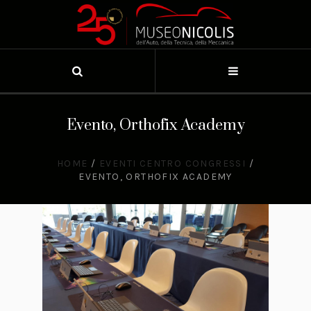
Evento, Orthofix Academy
HOME
/
EVENTI CENTRO CONGRESSI
/
EVENTO, ORTHOFIX ACADEMY