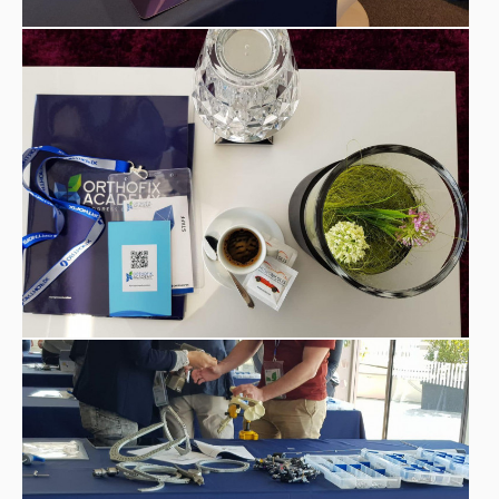
L’obiettivo è quello di creare una
internazionale
, guidata dalla passione e da un forte
impegno per il miglioramento e l’apprendimento continui.