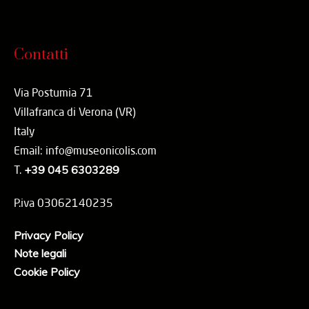
Contatti
Via Postumia 71
Villafranca di Verona (VR)
Italy
Email: info@museonicolis.com
T.
+39 045 6303289
P.iva 03062140235
Privacy Policy
Note legali
Cookie Policy