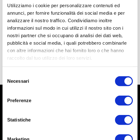
Utilizziamo i cookie per personalizzare contenuti ed
annunci, per fornire funzionalità dei social media e per
analizzare il nostro traffico. Condividiamo inoltre
informazioni sul modo in cui utilizzi il nostro sito con i
nostri partner che si occupano di analisi dei dati web,
pubblicità e social media, i quali potrebbero combinarle
con altre informazioni che hai fornito loro o che hanno
raccolto dal tuo utilizzo dei loro servizi.
Selezione
Necessari
del
consenso
Preferenze
Statistiche
Marketing