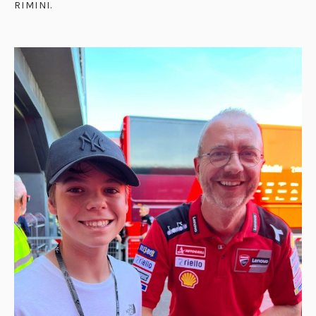
RIMINI
.