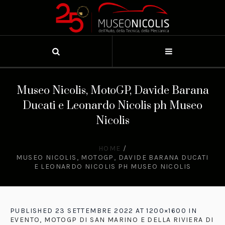
Museo Nicolis, MotoGP, Davide Barana
Ducati e Leonardo Nicolis ph Museo
Nicolis
HOME
/
MUSEO NICOLIS, MOTOGP, DAVIDE BARANA DUCATI
E LEONARDO NICOLIS PH MUSEO NICOLIS
PUBLISHED
23 SETTEMBRE 2022
AT 1200×1600 IN
EVENTO, MOTOGP DI SAN MARINO E DELLA RIVIERA DI