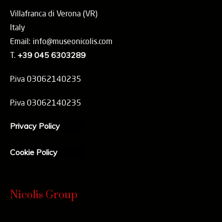
Villafranca di Verona (VR)
Italy
Email: info@museonicolis.com
T.
+39 045 6303289
P.iva 03062140235
P.iva 03062140235
Privacy Policy
Cookie Policy
Nicolis Group