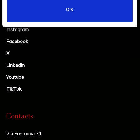
OK
Social
Instagram
Facebook
X
Linkedin
Youtube
TikTok
Contacts
Via Postumia 71