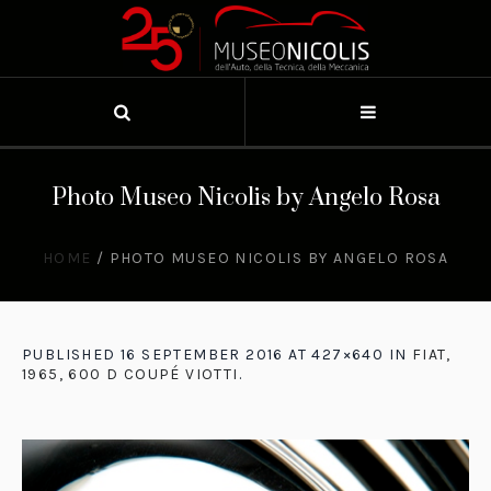
Photo Museo Nicolis by Angelo Rosa
HOME
/
PHOTO MUSEO NICOLIS BY ANGELO ROSA
PUBLISHED
16 SEPTEMBER 2016
AT 427×640 IN
FIAT,
1965, 600 D COUPÉ VIOTTI
.