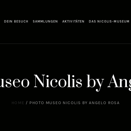
DEIN BESUCH
SAMMLUNGEN
AKTIVITÄTEN
DAS NICOLIS-MUSEUM
seo Nicolis by An
HOME
/
PHOTO MUSEO NICOLIS BY ANGELO ROSA