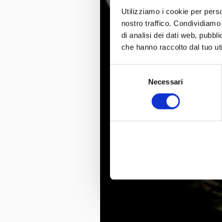
Utilizziamo i cookie per perso
nostro traffico. Condividiamo 
di analisi dei dati web, pubbl
che hanno raccolto dal tuo uti
Selezione
Necessari
del
consenso