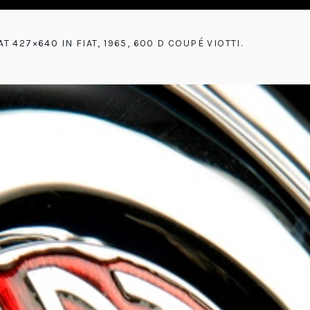
AT 427×640 IN
FIAT, 1965, 600 D COUPÉ VIOTTI
.