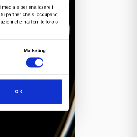
l media e per analizzare il
ostri partner che si occupano
azioni che hai fornito loro o
Marketing
OK