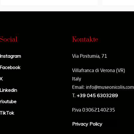
Social
Kontakte
Instagram
Via Postumia, 71
Facebook
Villafranca di Verona (VR)
X
Italy
Email: info@museonicolis.com
Linkedin
T.
+39 045 6303289
Youtube
P.iva 03062140235
TikTok
Privacy Policy