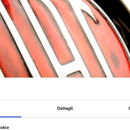
Dettagli
ookie