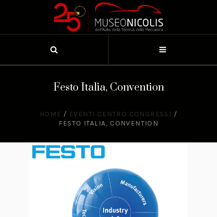
Festo Italia, Convention
HOME
/
EVENTI CENTRO CONGRESSI
/
FESTO ITALIA, CONVENTION