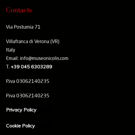
Contacts
Via Postumia 71
Villafranca di Verona (VR)
Italy
Email: info@museonicolis.com
T.
+39 045 6303289
P.iva 03062140235
P.iva 03062140235
Privacy Policy
Cookie Policy