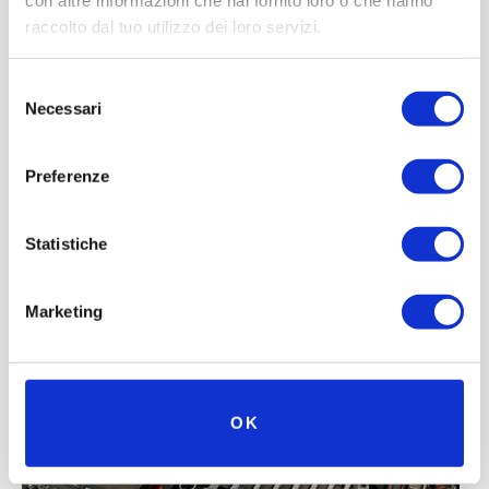
con altre informazioni che hai fornito loro o che hanno
raccolto dal tuo utilizzo dei loro servizi.
Selezione
Necessari
del
consenso
Preferenze
Statistiche
Marketing
OK