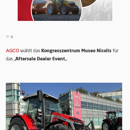
0
Kongresszentrum Museo Nicolis
AGCO
wählt das
für
Aftersale Dealer Event
das „
„.