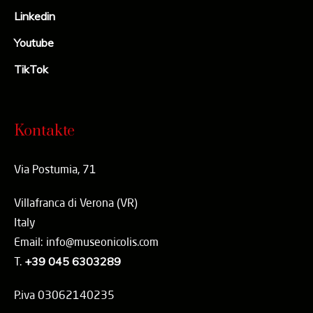
Linkedin
Youtube
TikTok
Kontakte
Via Postumia, 71
Villafranca di Verona (VR)
Italy
Email: info@museonicolis.com
T.
+39 045 6303289
P.iva 03062140235