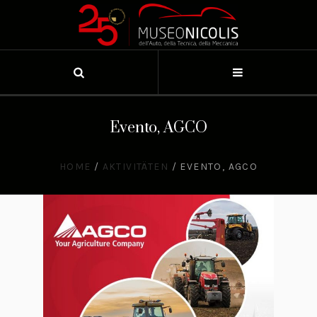
Evento, AGCO
HOME
/
AKTIVITÄTEN
/
EVENTO, AGCO